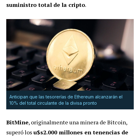
suministro total de la cripto
.
Anticipan que las tesorerías de Ethereum alcanzarán el
10% del total circulante de la divisa pronto
BitMine
, originalmente una minera de Bitcoin,
superó los
u$s2.000 millones en tenencias de