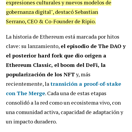
expresiones culturales y nuevos modelos de
gobernanza digital", destacó Sebastian
Serrano, CEO & Co-Founder de Ripio.
La historia de Ethereum está marcada por hitos
clave: su lanzamiento,
el episodio de The DAO y
el posterior hard fork que dio origen a
Ethereum Classic, el boom del DeFi, la
popularización de los NFT
y, más
recientemente, la
transición a proof-of-stake
con
The Merge
. Cada una de estas etapas
consolidó a la red como un ecosistema vivo, con
una comunidad activa, capacidad de adaptación y
un impacto duradero.