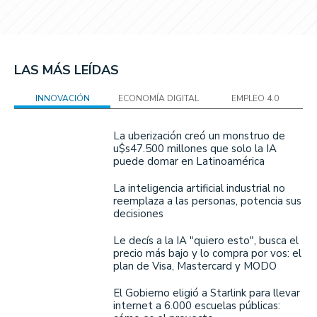
LAS MÁS LEÍDAS
INNOVACIÓN
ECONOMÍA DIGITAL
EMPLEO 4.0
La uberización creó un monstruo de
u$s47.500 millones que solo la IA
puede domar en Latinoamérica
La inteligencia artificial industrial no
reemplaza a las personas, potencia sus
decisiones
Le decís a la IA "quiero esto", busca el
precio más bajo y lo compra por vos: el
plan de Visa, Mastercard y MODO
El Gobierno eligió a Starlink para llevar
internet a 6.000 escuelas públicas: