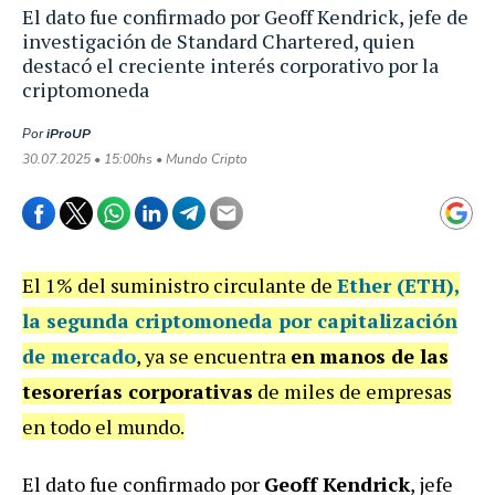
El dato fue confirmado por Geoff Kendrick, jefe de
investigación de Standard Chartered, quien
destacó el creciente interés corporativo por la
criptomoneda
Por
iProUP
30.07.2025 • 15:00hs • Mundo Cripto
El 1% del suministro circulante de
Ether (ETH)
,
la segunda criptomoneda por capitalización
de mercado
, ya se encuentra
en
manos de las
tesorerías corporativas
de miles de empresas
en todo el mundo.
El dato fue confirmado por
Geoff Kendrick
, jefe