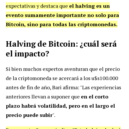
expectativas y destaca que
el halving es un
evento sumamente importante no solo para
Bitcoin, sino para todas las criptomonedas.
Halving de Bitcoin: ¿cuál será
el impacto?
Si bien muchos expertos aventuran que el precio
de la criptomoneda se acercará a los u$s100.000
antes de fin de año, Bari afirma: "Las experiencias
anteriores llevan a suponer que
en el corto
plazo habrá volatilidad, pero en el largo el
precio puede subir
".