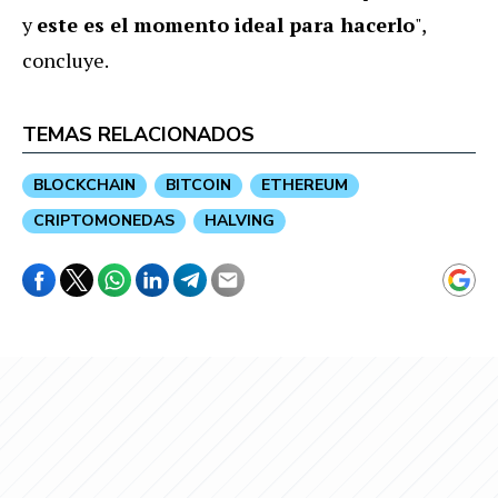
y
este es el momento ideal para hacerlo
",
concluye.
TEMAS RELACIONADOS
BLOCKCHAIN
BITCOIN
ETHEREUM
CRIPTOMONEDAS
HALVING