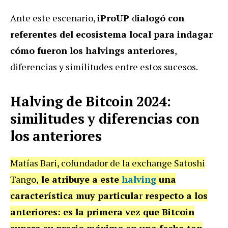
Ante este escenario,
iProUP
d
ialogó con
referentes del ecosistema local para indagar
cómo fueron los halvings anteriores
,
diferencias y similitudes entre estos sucesos.
Halving de Bitcoin 2024:
similitudes y diferencias con
los anteriores
Matías Bari, cofundador de la exchange Satoshi
Tango,
le atribuye a este
halving
una
característica muy particula
r
respecto a los
anteriores:
es la primera vez que Bitcoin