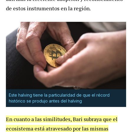
de estos instrumentos en la región.
Este halving tiene la particularidad de que el récord
histórico se produjo antes del halving
En cuanto a las similitudes, Bari subraya que el
ecosistema está atravesado por las mismas