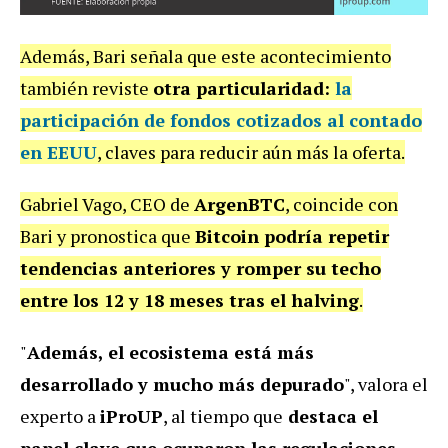
Además, Bari señala que este acontecimiento
también reviste
otra particularidad:
la
participación de fondos cotizados al contado
en EEUU
, claves para reducir aún más la oferta.
Gabriel Vago, CEO de
ArgenBTC
, coincide con
Bari y pronostica que
Bitcoin podría repetir
tendencias anteriores y romper su techo
entre los 12 y 18 meses tras el halving
.
"
Además, el ecosistema está más
desarrollado y mucho más depurado
", valora el
experto a
iProUP
, al tiempo que
destaca el
papel clave que ocuparon las regulaciones