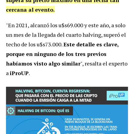
supera su precio máximo en una fecha tan
cercana al evento.
"En 2021, alcanzó los u$s69.000 y este año, a solo
un mes de la llegada del cuarto halving, superó el
techo de los u$s73.000.
Este detalle es clave,
porque en ninguno de los tres previos
habíamos visto algo similar
", resalta el experto
a
iProUP
.