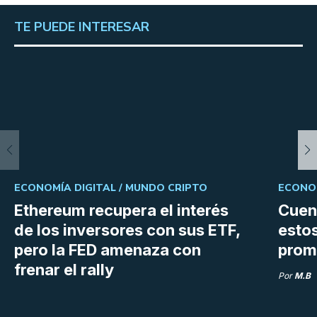
TE PUEDE INTERESAR
ECONOMÍA DIGITAL /
MUNDO CRIPTO
ECONOM
Ethereum recupera el interés
Cuen
de los inversores con sus ETF,
estos
pero la FED amenaza con
prom
frenar el rally
Por
M.B