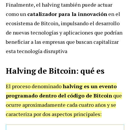
Finalmente, el halving también puede actuar
como un
catalizador para la innovación
en el
ecosistema de Bitcoin, impulsando el desarrollo
de nuevas tecnologías y aplicaciones que podrían
beneficiar a las empresas que buscan capitalizar
esta tecnología disruptiva
Halving de Bitcoin: qué es
El proceso denominado
halving es un evento
programado dentro del código de Bitcoin
que
ocurre aproximadamente cada cuatro años y se
caracteriza por dos aspectos principales: