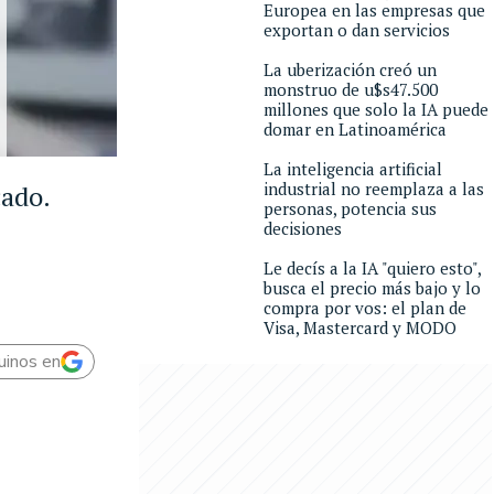
Europea en las empresas que
exportan o dan servicios
La uberización creó un
monstruo de u$s47.500
millones que solo la IA puede
domar en Latinoamérica
La inteligencia artificial
industrial no reemplaza a las
cado.
personas, potencia sus
decisiones
Le decís a la IA "quiero esto",
busca el precio más bajo y lo
compra por vos: el plan de
Visa, Mastercard y MODO
uinos en