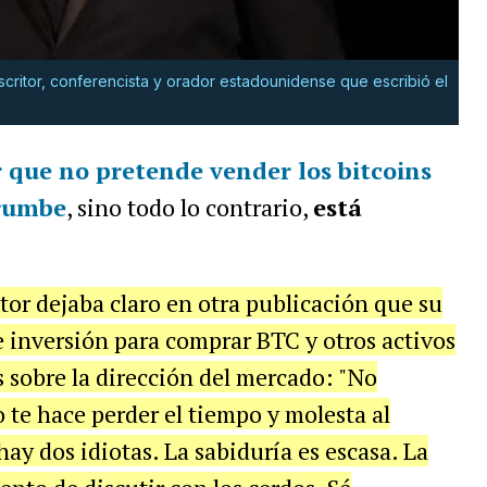
scritor, conferencista y orador estadounidense que escribió el
r que no pretende vender los bitcoins
rrumbe
, sino todo lo contrario,
está
tor dejaba claro en otra publicación que su
de inversión para comprar BTC y otros activos
s sobre la dirección del mercado: "No
o te hace perder el tiempo y molesta al
hay dos idiotas. La sabiduría es escasa. La