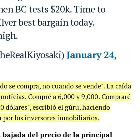
hen BC tests $20k. Time to
ilver best bargain today.
high.
theRealKiyosaki)
January 24,
do se compra, no cuando se vende". La caída
 noticias. Compré a 6,000 y 9,000. Compraré
 dólares", escribió el gúru, haciendo
 por los inversores inmobiliarios.
a bajada del precio de la principal