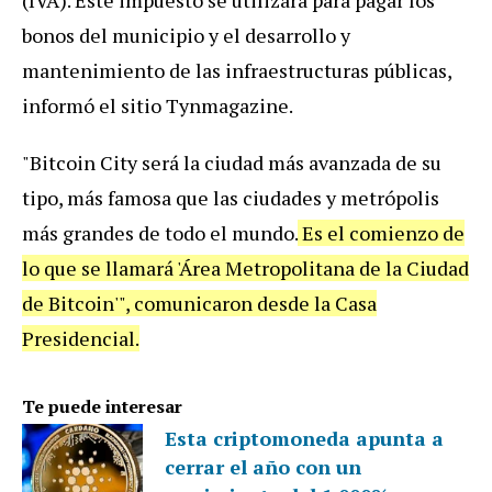
(IVA). Este impuesto se utilizará para pagar los
bonos del municipio y el desarrollo y
mantenimiento de las infraestructuras públicas,
informó el sitio Tynmagazine.
"Bitcoin City será la ciudad más avanzada de su
tipo, más famosa que las ciudades y metrópolis
más grandes de todo el mundo.
Es el comienzo de
lo que se llamará 'Área Metropolitana de la Ciudad
de Bitcoin'", comunicaron desde la Casa
Presidencial.
Te puede interesar
Esta criptomoneda apunta a
cerrar el año con un