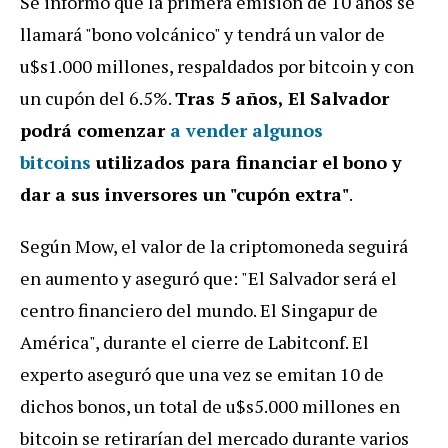
Se informó que la primera emisión de 10 años se
llamará "bono volcánico" y tendrá un valor de
u$s1.000 millones, respaldados por bitcoin y con
un cupón del 6.5%.
Tras 5 años, El Salvador
podrá comenzar
a vender algunos
bitcoins
utilizados para financiar el bono y
dar a sus inversores un "cupón extra"
.
Según Mow, el valor de la criptomoneda seguirá
en aumento y aseguró que: "El Salvador será el
centro financiero del mundo. El Singapur de
América", durante el cierre de Labitconf. El
experto aseguró que una vez se emitan 10 de
dichos bonos, un total de u$s5.000 millones en
bitcoin se retirarían del mercado durante varios