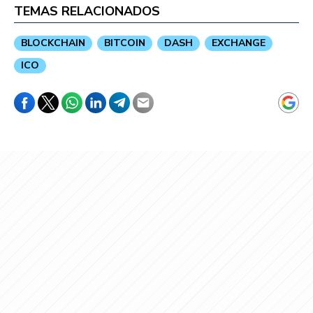
TEMAS RELACIONADOS
BLOCKCHAIN
BITCOIN
DASH
EXCHANGE
ICO