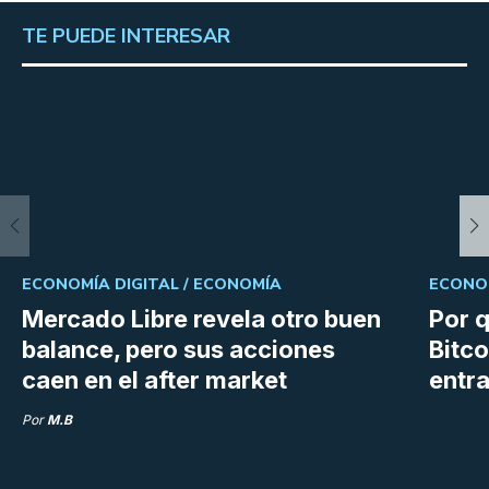
TE PUEDE INTERESAR
ECONOMÍA DIGITAL /
ECONOMÍA
ECONOM
Mercado Libre revela otro buen
Por q
balance, pero sus acciones
Bitco
caen en el after market
entra
Por
M.B