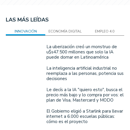
LAS MÁS LEÍDAS
INNOVACIÓN
ECONOMÍA DIGITAL
EMPLEO 4.0
La uberización creó un monstruo de
u$s47.500 millones que solo la IA
puede domar en Latinoamérica
La inteligencia artificial industrial no
reemplaza a las personas, potencia sus
decisiones
Le decís a la IA "quiero esto", busca el
precio más bajo y lo compra por vos: el
plan de Visa, Mastercard y MODO
El Gobierno eligió a Starlink para llevar
internet a 6.000 escuelas públicas:
cómo es el proyecto