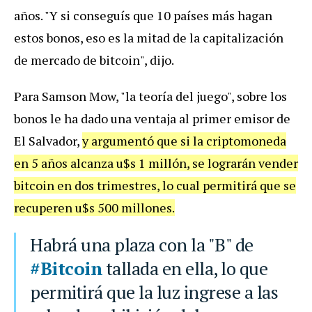
años. "Y si conseguís que 10 países más hagan
estos bonos, eso es la mitad de la capitalización
de mercado de bitcoin", dijo.
Para Samson Mow, "la teoría del juego", sobre los
bonos le ha dado una ventaja al primer emisor de
El Salvador,
y argumentó que si la criptomoneda
en 5 años alcanza u$s 1 millón, se lograrán vender
bitcoin en dos trimestres, lo cual permitirá que se
recuperen u$s 500 millones.
Habrá una plaza con la "B" de
#Bitcoin
tallada en ella, lo que
permitirá que la luz ingrese a las