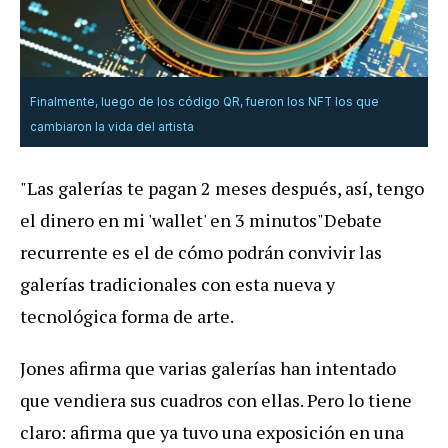
Finalmente, luego de los código QR, fueron los NFT los que
cambiaron la vida del artista
"Las galerías te pagan 2 meses después, así, tengo
el dinero en mi 'wallet' en 3 minutos"Debate
recurrente es el de cómo podrán convivir las
galerías tradicionales con esta nueva y
tecnológica forma de arte.
Jones afirma que varias galerías han intentado
que vendiera sus cuadros con ellas. Pero lo tiene
claro: afirma que ya tuvo una exposición en una