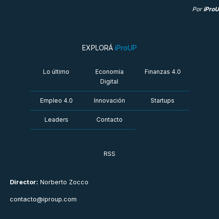
Por
iPro
EXPLORÁ
iProUP
Lo último
Economía
Finanzas 4.0
Digital
Empleo 4.0
Innovación
Startups
Leaders
Contacto
RSS
Director:
Norberto Zocco
contacto@iproup.com