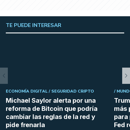
TE PUEDE INTERESAR
ECONOMÍA DIGITAL /
SEGURIDAD CRIPTO
/
MUND
Michael Saylor alerta por una
Trum
reforma de Bitcoin que podría
más 
cambiar las reglas de la red y
para 
pide frenarla
Fed r