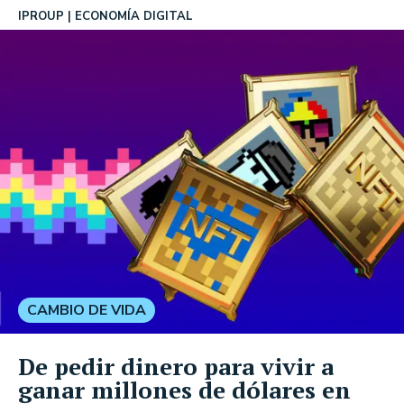
IPROUP
ECONOMÍA DIGITAL
CAMBIO DE VIDA
De pedir dinero para vivir a
ganar millones de dólares en