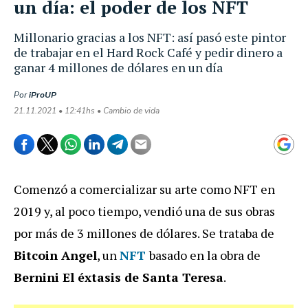
un día: el poder de los NFT
Millonario gracias a los NFT: así pasó este pintor
de trabajar en el Hard Rock Café y pedir dinero a
ganar 4 millones de dólares en un día
Por
iProUP
21.11.2021 • 12:41hs • Cambio de vida
Comenzó a comercializar su arte como NFT en
2019 y, al poco tiempo, vendió una de sus obras
por más de 3 millones de dólares. Se trataba de
Bitcoin Angel
, un
NFT
basado en la obra de
Bernini El éxtasis de Santa Teresa
.