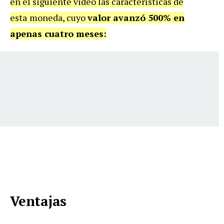
en el siguiente video las características de
esta
moneda, cuyo
valor avanzó 500% en
apenas cuatro meses:
Ventajas