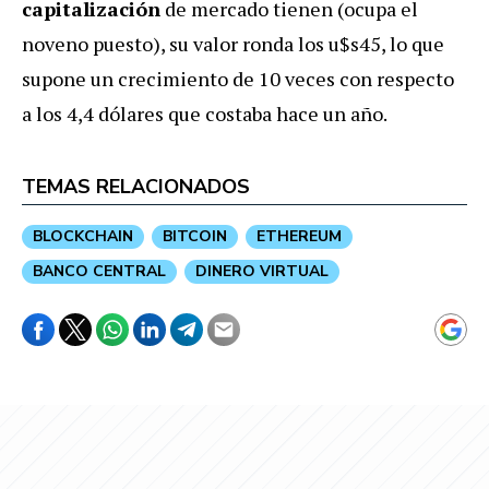
capitalización
de mercado tienen (ocupa el
noveno puesto), su valor ronda los u$s45, lo que
supone un crecimiento de 10 veces con respecto
a los 4,4 dólares que costaba hace un año.
TEMAS RELACIONADOS
BLOCKCHAIN
BITCOIN
ETHEREUM
BANCO CENTRAL
DINERO VIRTUAL