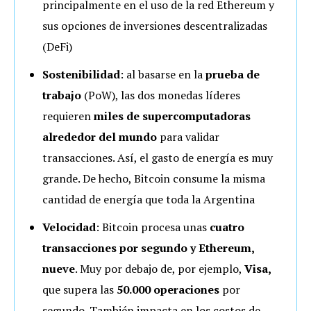
principalmente en el uso de la red Ethereum y
sus opciones de inversiones descentralizadas
(DeFi)
Sostenibilidad
: al basarse en la
prueba de
trabajo
(PoW), las dos monedas líderes
requieren
miles de supercomputadoras
alrededor del mundo
para validar
transacciones. Así, el gasto de energía es muy
grande. De hecho, Bitcoin consume la misma
cantidad de energía que toda la Argentina
Velocidad
: Bitcoin procesa unas
cuatro
transacciones por segundo y Ethereum,
nueve
. Muy por debajo de, por ejemplo,
Visa,
que supera las
50.000 operaciones
por
segundo. También impacta en los costos de