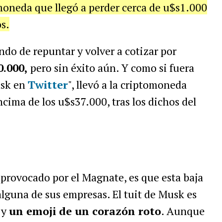
moneda que llegó a perder cerca de u$s1.000
s.
ndo de repuntar y volver a cotizar por
0.000,
pero sin éxito aún. Y como si fuera
usk en
Twitter
", llevó a la criptomoneda
ima de los u$s37.000, tras los dichos del
provocado por el Magnate, es que esta baja
lguna de sus empresas. El tuit de Musk es
y
un emoji de un corazón roto
. Aunque