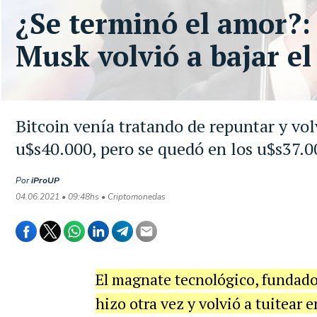
¿Se terminó el amor?:
Musk volvió a bajar el
Bitcoin venía tratando de repuntar y volv
u$s40.000, pero se quedó en los u$s37.
Por
iProUP
04.06.2021 • 09:48hs • Criptomonedas
El magnate tecnológico, fundad
hizo otra vez y volvió a tuitear 