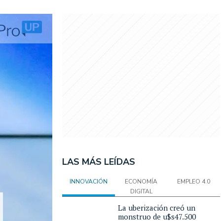
LAS MÁS LEÍDAS
INNOVACIÓN
ECONOMÍA
EMPLEO 4.0
DIGITAL
La uberización creó un
monstruo de u$s47.500