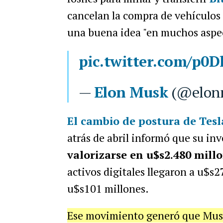
cancelan la compra de vehículos
una buena idea "en muchos aspec
pic.twitter.com/p
—
Elon Musk
(@elon
El cambio de postura de Tesl
atrás de abril informó que su in
valorizarse en u$s2.480 mill
activos digitales llegaron a u$s2
u$s101 millones.
Ese movimiento generó que Musk