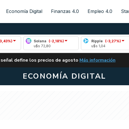
Economía Digital
Finanzas 4.0
Empleo 4.0
Sta
Solana
(-2,18%)
Ripple
(-3,27%)
u$s 72,80
u$s 1,04
ALERTA
 señal define los precios de agosto
Más información
VUELVE EL CARRY TRA
ECONOMÍA DIGITAL