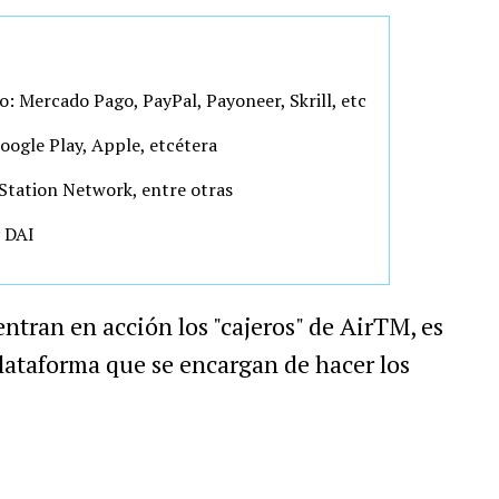
o: Mercado Pago, PayPal, Payoneer, Skrill, etc
oogle Play, Apple, etcétera
yStation Network, entre otras
y DAI
ntran en acción los "cajeros" de AirTM, es
plataforma que se encargan de hacer los