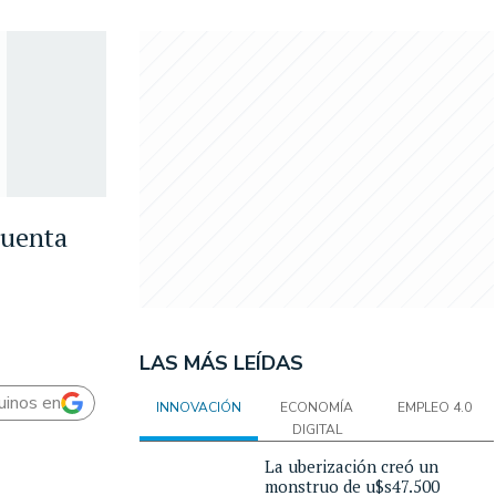
cuenta
LAS MÁS LEÍDAS
uinos en
INNOVACIÓN
ECONOMÍA
EMPLEO 4.0
DIGITAL
La uberización creó un
monstruo de u$s47.500