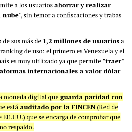
mite a los usuarios
ahorrar y realizar
a nube
", sin temor a confiscaciones y trabas
o de sus más de
1,2 millones de usuarios
a
l ranking de uso: el primero es Venezuela y el
 país es muy utilizado ya que permite
"traer"
taformas internacionales a valor dólar
na moneda digital que
guarda paridad con
ue está
auditado por la FINCEN
(Red de
de EE.UU.) que se encarga de comprobar que
mo respaldo.