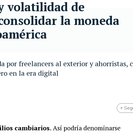
 volatilidad de
 consolidar la moneda
noamérica
 por freelancers al exterior y ahorristas, 
ro en la era digital
+ Seg
ilios cambiarios
. Así podría denominarse