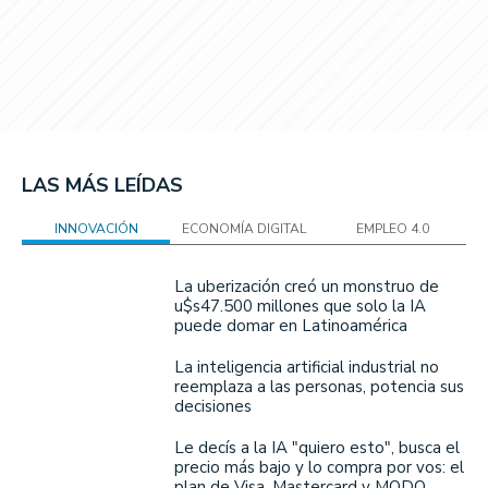
LAS MÁS LEÍDAS
INNOVACIÓN
ECONOMÍA DIGITAL
EMPLEO 4.0
La uberización creó un monstruo de
u$s47.500 millones que solo la IA
puede domar en Latinoamérica
La inteligencia artificial industrial no
reemplaza a las personas, potencia sus
decisiones
Le decís a la IA "quiero esto", busca el
precio más bajo y lo compra por vos: el
plan de Visa, Mastercard y MODO