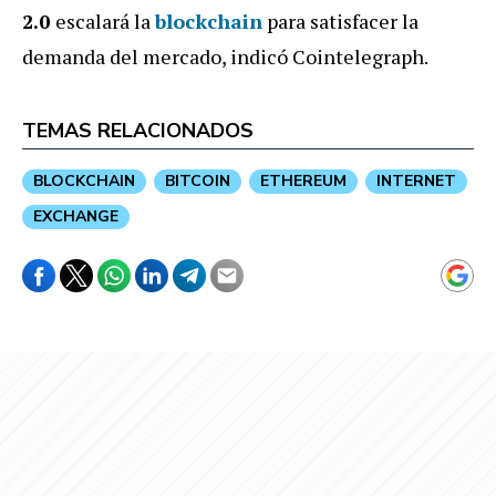
2.0
escalará la
blockchain
para satisfacer la
demanda del mercado, indicó Cointelegraph.
TEMAS RELACIONADOS
BLOCKCHAIN
BITCOIN
ETHEREUM
INTERNET
EXCHANGE