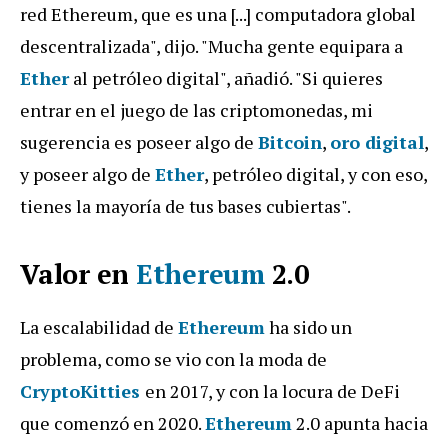
red Ethereum, que es una [...] computadora global
descentralizada", dijo. "Mucha gente equipara a
Ether
al petróleo digital", añadió. "Si quieres
entrar en el juego de las criptomonedas, mi
sugerencia es poseer algo de
Bitcoin
,
oro digital
,
y poseer algo de
Ether
, petróleo digital, y con eso,
tienes la mayoría de tus bases cubiertas".
Valor en
Ethereum
2.0
La escalabilidad de
Ethereum
ha sido un
problema, como se vio con la moda de
CryptoKitties
en 2017, y con la locura de DeFi
que comenzó en 2020.
Ethereum
2.0 apunta hacia