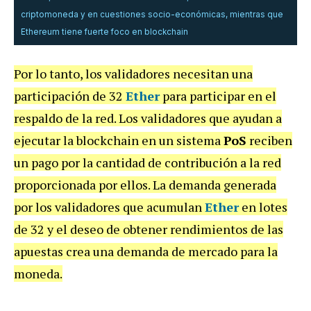
criptomoneda y en cuestiones socio-económicas, mientras que
Ethereum tiene fuerte foco en blockchain
Por lo tanto, los validadores necesitan una
participación de 32
Ether
para participar en el
respaldo de la red. Los validadores que ayudan a
ejecutar la blockchain en un sistema
PoS
reciben
un pago por la cantidad de contribución a la red
proporcionada por ellos. La demanda generada
por los validadores que acumulan
Ether
en lotes
de 32 y el deseo de obtener rendimientos de las
apuestas crea una demanda de mercado para la
moneda.