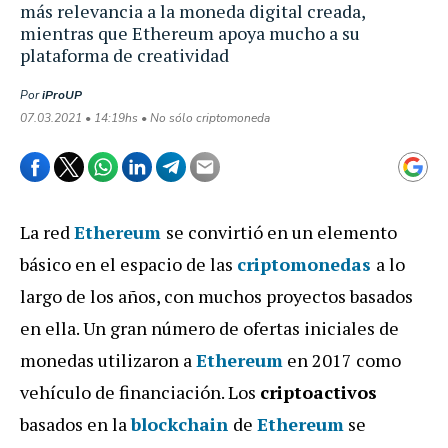
más relevancia a la moneda digital creada,
mientras que Ethereum apoya mucho a su
plataforma de creatividad
Por
iProUP
07.03.2021 • 14:19hs • No sólo criptomoneda
La red
Ethereum
se convirtió en un elemento
básico en el espacio de las
criptomonedas
a lo
largo de los años, con muchos proyectos basados
en ella. Un gran número de ofertas iniciales de
monedas utilizaron a
Ethereum
en 2017 como
vehículo de financiación. Los
criptoactivos
basados en la
blockchain
de
Ethereum
se