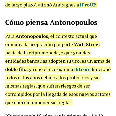
de largo plazo", afirmó Andragnes a
iProUP
.
Cómo piensa Antonopoulos
Para
Antonopoulos
, el contexto actual que
enmarca la aceptación por parte
Wall Street
hacia de la criptomoneda, o que grandes
entidades bancarias adopten su uso, es un arma de
doble filo, y
a que el ecosistema
Bitcoin
funcionó
todos estos años debido a los protocolos y sus
mismas reglas, que sufren riesgos de ser
corrompidos por la llegada de esos nuevos actores
que querrán imponer sus reglas.
"Cuando tenía 10 años, tenía primos de 11 y 12.