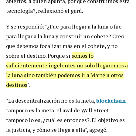
abiertos, a quién apunta, por qué construímos esta
tecnología?, reflexionó el gurú.
Y se respondió: "¿Fue para llegar a la luna o fue
para llegar a la luna y construir un cohete? Creo
que debemos focalizar más en el cohete, y no
sobre el destino. Porque si
somos lo
suficientemente ingelentes no solo llegaremos a
la luna sino también podemos ir a Marte u otros
destinos
".
"La descentralización no es la meta,
blockchain
tampoco es la meta, el aval de Wall Street
tampoco lo es, ¿cuál es entonces?. El objetivo es
la justicia, y cómo se llega a ella", agregó.