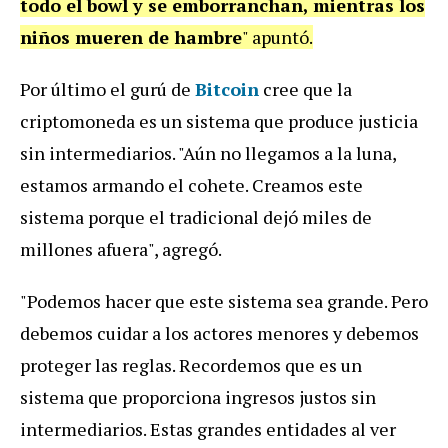
todo el bowl y se emborranchan, mientras los
niños mueren de hambre
" apuntó.
Por último el gurú de
Bitcoin
cree que la
criptomoneda es un sistema que produce justicia
sin intermediarios. "Aún no llegamos a la luna,
estamos armando el cohete. Creamos este
sistema porque el tradicional dejó miles de
millones afuera", agregó.
"Podemos hacer que este sistema sea grande. Pero
debemos cuidar a los actores menores y debemos
proteger las reglas. Recordemos que es un
sistema que proporciona ingresos justos sin
intermediarios. Estas grandes entidades al ver