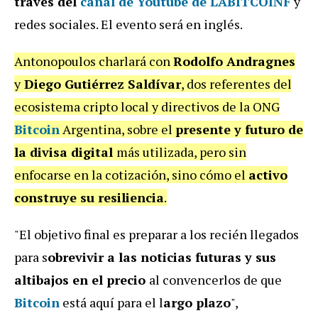
través del
canal de Youtube de LABITCOINF
y
redes sociales. El evento será en inglés.
Antonopoulos charlará con
Rodolfo Andragnes
y
Diego Gutiérrez Saldívar
, dos referentes del
ecosistema cripto local y directivos de la ONG
Bitcoin
Argentina, sobre el
presente y futuro de
la divisa digital
más utilizada, pero sin
enfocarse en la cotización, sino cómo el
activo
construye su resiliencia
.
"El objetivo final es preparar a los recién llegados
para s
obrevivir a las noticias futuras y sus
altibajos en el precio
al convencerlos de que
Bitcoin
está aquí para el l
argo plazo
",