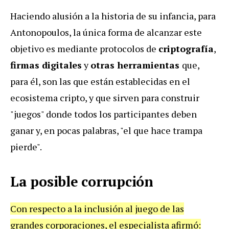
Haciendo alusión a la historia de su infancia, para
Antonopoulos, la única forma de alcanzar este
objetivo es mediante protocolos de
criptografía
,
firmas digitales
y
otras herramientas
que,
para él, son las que están establecidas en el
ecosistema cripto, y que sirven para construir
"juegos" donde todos los participantes deben
ganar y, en pocas palabras, "el que hace trampa
pierde".
La posible corrupción
Con respecto a la inclusión al juego de las
grandes corporaciones, el especialista afirmó: