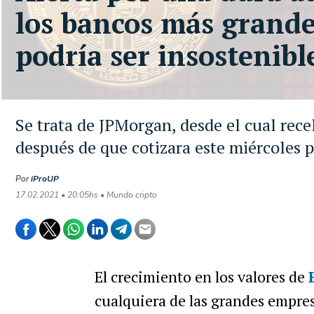
los bancos más grandes
podría ser insostenibl
Se trata de JPMorgan, desde el cual rece
después de que cotizara este miércoles 
Por
iProUP
17.02.2021 • 20:05hs • Mundo cripto
El crecimiento en los valores de
cualquiera de las grandes empres