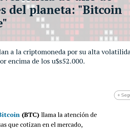
 del planeta: "Bitcoin
e"
lan a la criptomoneda por su alta volatilid
por encima de los u$s52.000.
+ Seg
Bitcoin
(BTC)
llama la atención de
as que cotizan en el mercado,