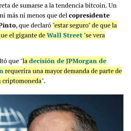
reta de sumarse a la tendencia bitcoin. Un
n ni más ni menos que del
copresidente
Pinto
, que declaró
"estar seguro" de que la
ue el gigante de
Wall Street
"se vera
ltó que "
la
decisión de JPMorgan de
in
requerira una mayor demanda de parte de
la criptomoneda
".