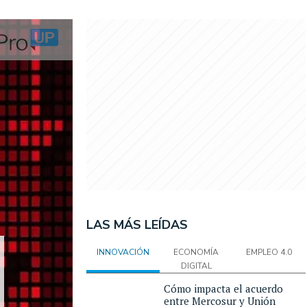
LAS MÁS LEÍDAS
INNOVACIÓN
ECONOMÍA
EMPLEO 4.0
DIGITAL
Cómo impacta el acuerdo
entre Mercosur y Unión