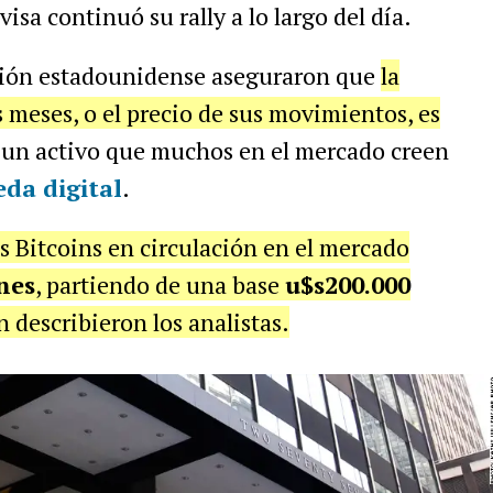
ivisa continuó su rally a lo largo del día.
rsión estadounidense aseguraron que
la
s meses, o el precio de sus movimientos, es
un activo que muchos en el mercado creen
da digital
.
los Bitcoins en circulación en el mercado
nes
, partiendo de una base
u$s200.000
n describieron los analistas.