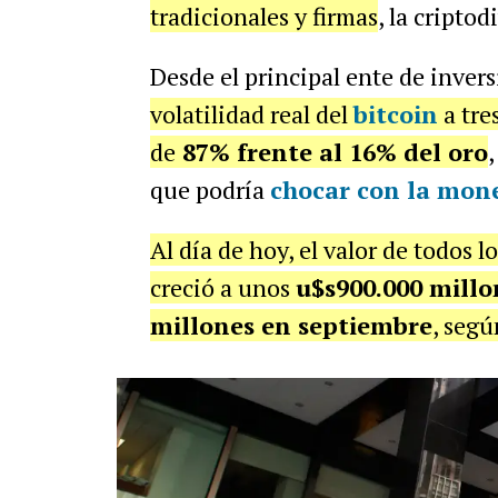
tradicionales y firmas
, la criptod
Desde el principal ente de inve
volatilidad real del
bitcoin
a tre
de
87% frente al 16% del oro
,
que podría
chocar con la mone
Al día de hoy, el valor de todos 
creció a unos
u$s900.000 millo
millones en septiembre
, segú