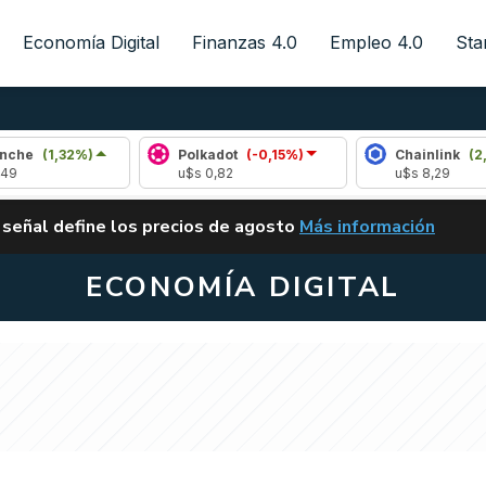
Economía Digital
Finanzas 4.0
Empleo 4.0
Sta
)
Polkadot
(-0,15%)
Chainlink
(2,14%)
u$s 0,82
u$s 8,29
ALERTA
 señal define los precios de agosto
Más información
VUELVE EL CARRY TRA
ECONOMÍA DIGITAL