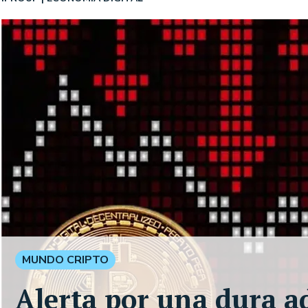
MUNDO CRIPTO
Alerta por una dura a