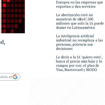
Europea en las empresas que
exportan o dan servicios
La uberización creó un
monstruo de u$s47.500
millones que solo la IA puede
domar en Latinoamérica
La inteligencia artificial
industrial no reemplaza a las
ad,
personas, potencia sus
decisiones
Le decís a la IA "quiero esto",
busca el precio más bajo y lo
compra por vos: el plan de
Visa, Mastercard y MODO
uinos en