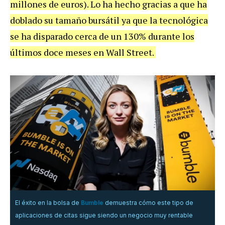
millones de euros). Lo ha hecho gracias a que ha
doblado su tamaño bursátil ya que la tecnológica
se ha disparado cerca de un 130% durante los
últimos doce meses en Wall Street.
El éxito en la bolsa de
Bumble
demuestra cómo este tipo de
aplicaciones de citas sigue siendo un negocio muy rentable