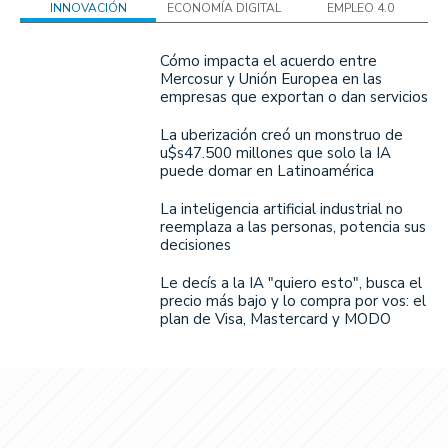
INNOVACIÓN
ECONOMÍA DIGITAL
EMPLEO 4.0
Cómo impacta el acuerdo entre
Mercosur y Unión Europea en las
empresas que exportan o dan servicios
La uberización creó un monstruo de
u$s47.500 millones que solo la IA
puede domar en Latinoamérica
La inteligencia artificial industrial no
reemplaza a las personas, potencia sus
decisiones
Le decís a la IA "quiero esto", busca el
precio más bajo y lo compra por vos: el
plan de Visa, Mastercard y MODO