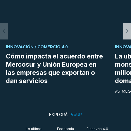
INNOVACIÓN /
COMERCIO 4.0
INNOVA
Cómo impacta el acuerdo entre
La ub
Mercosur y Unión Europea en
mons
las empresas que exportan o
millo
dan servicios
doma
Por
Vícto
EXPLORÁ
iProUP
Lo último
Economía
Finanzas 4.0