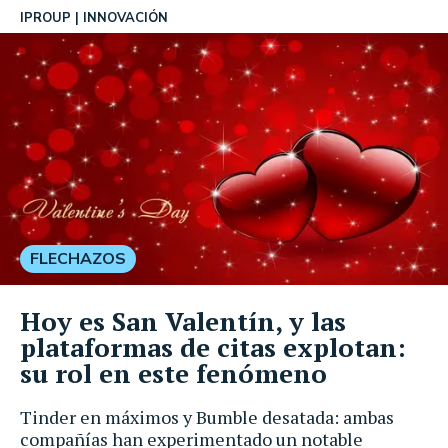
IPROUP
INNOVACIÓN
FLECHAZOS
Hoy es San Valentín, y las
plataformas de citas explotan:
su rol en este fenómeno
Tinder en máximos y Bumble desatada: ambas
compañías han experimentado un notable