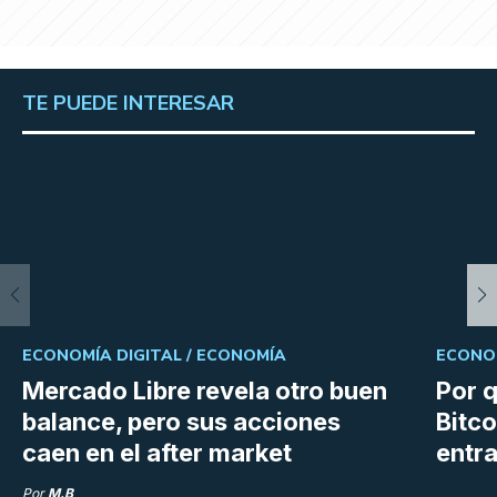
TE PUEDE INTERESAR
ECONOMÍA DIGITAL /
ECONOMÍA
ECONOM
Mercado Libre revela otro buen
Por q
balance, pero sus acciones
Bitco
caen en el after market
entra
Por
M.B