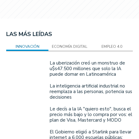
LAS MÁS LEÍDAS
INNOVACIÓN
ECONOMÍA DIGITAL
EMPLEO 4.0
La uberización creó un monstruo de
u$s47.500 millones que solo la IA
puede domar en Latinoamérica
La inteligencia artificial industrial no
reemplaza a las personas, potencia sus
decisiones
Le decís a la IA "quiero esto", busca el
precio más bajo y lo compra por vos: el
plan de Visa, Mastercard y MODO
El Gobierno eligió a Starlink para llevar
internet a 6.000 escuelas públicas: