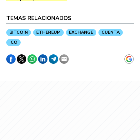
TEMAS RELACIONADOS
BITCOIN
ETHEREUM
EXCHANGE
CUENTA
ICO