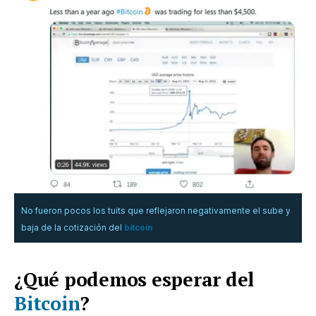
No fueron pocos los tuits que reflejaron negativamente el sube y
baja de la cotización del
bitcoin
¿Qué podemos esperar del
Bitcoin
?