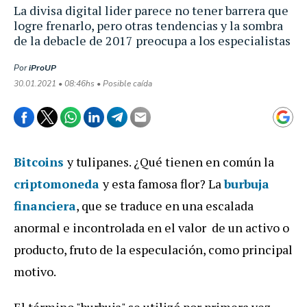
La divisa digital lider parece no tener barrera que
logre frenarlo, pero otras tendencias y la sombra
de la debacle de 2017 preocupa a los especialistas
Por
iProUP
30.01.2021 • 08:46hs • Posible caída
Bitcoins
y tulipanes. ¿Qué tienen en común la
criptomoneda
y esta famosa flor? La
burbuja
financiera
, que se traduce en una escalada
anormal e incontrolada en el valor de un activo o
producto, fruto de la especulación, como principal
motivo.
El término "burbuja" se utilizó por primera vez