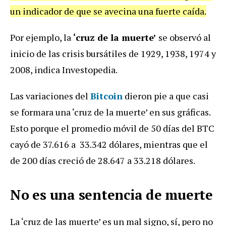
un indicador de que se avecina una fuerte caída.
Por ejemplo, la
‘cruz de la muerte’
se observó al
inicio de las crisis bursátiles de 1929, 1938, 1974 y
2008, indica Investopedia.
Las variaciones del
Bitcoin
dieron pie a que casi
se formara una ‘cruz de la muerte’ en sus gráficas.
Esto porque el promedio móvil de 50 días del BTC
cayó de 37.616 a 33.342 dólares, mientras que el
de 200 días creció de 28.647 a 33.218 dólares.
No es una sentencia de muerte
La ‘cruz de las muerte’ es un mal signo, sí, pero no