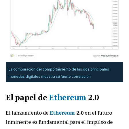
La comparación del comportamiento de las dos principales
monedas digitales muestra su fuerte correlación
El papel de
Ethereum
2.0
El lanzamiento de
Ethereum
2.0
en el futuro
inminente es fundamental para el impulso de