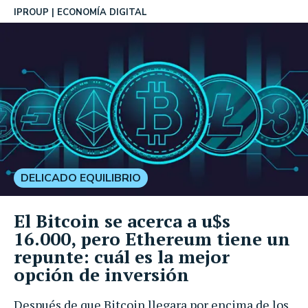
IPROUP
ECONOMÍA DIGITAL
DELICADO EQUILIBRIO
El Bitcoin se acerca a u$s
16.000, pero Ethereum tiene un
repunte: cuál es la mejor
opción de inversión
Después de que Bitcoin llegara por encima de los