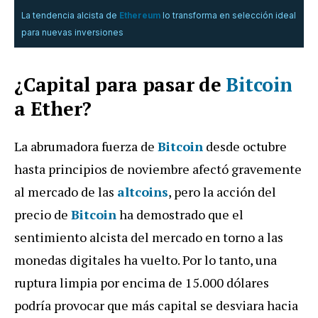
La tendencia alcista de
Ethereum
lo transforma en selección ideal
para nuevas inversiones
¿Capital para pasar de
Bitcoin
a Ether?
La abrumadora fuerza de
Bitcoin
desde octubre
hasta principios de noviembre afectó gravemente
al mercado de las
altcoins
, pero la acción del
precio de
Bitcoin
ha demostrado que el
sentimiento alcista del mercado en torno a las
monedas digitales ha vuelto. Por lo tanto, una
ruptura limpia por encima de 15.000 dólares
podría provocar que más capital se desviara hacia