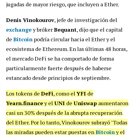
jugadas de mayor riesgo, que incluyen a Ether.
Denis Vinokourov
, jefe de investigación del
exchange
y bróker
Bequant
, dijo que el capital
de
Bitcoin
podría circular hacia el Ether y el
ecosistema de Ethereum. En las últimas 48 horas,
el mercado DeFi se ha comportado de forma
particularmente fuerte después de haberse
estancado desde principios de septiembre.
Los tokens de
DeFi
, como el
YFI
de
Yearn.finance
y el
UNI
de
Uniswap
aumentaron
casi un 30% después de la abrupta recuperación
del Ether. Por lo tanto, Vinokourov subrayó "Todas
las miradas pueden estar puestas en
Bitcoin
y el