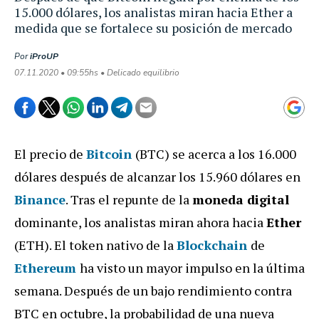
15.000 dólares, los analistas miran hacia Ether a
medida que se fortalece su posición de mercado
Por
iProUP
07.11.2020 • 09:55hs • Delicado equilibrio
El precio de
Bitcoin
(BTC) se acerca a los 16.000
dólares después de alcanzar los 15.960 dólares en
Binance
. Tras el repunte de la
moneda digital
dominante, los analistas miran ahora hacia
Ether
(ETH). El token nativo de la
Blockchain
de
Ethereum
ha visto un mayor impulso en la última
semana. Después de un bajo rendimiento contra
BTC en octubre, la probabilidad de una nueva