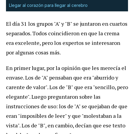
Llegar al corazón para llegar al cerebro
El día 31 los grupos "A" y "B" se juntaron en cuartos
separados. Todos coincidieron en que la crema
era excelente, pero los expertos se interesaron
por algunas cosas más.
En primer lugar, por la opinión que les merecía el
envase. Los de "A" pensaban que era "aburrido y
carente de valor". Los de "B" que era "sencillo, pero
elegante". Luego preguntaron sobre las
instrucciones de uso: los de "A" se quejaban de que
eran "imposibles de leer" y que "molestaban a la
vista". Los de "B", en cambio, decían que ese texto