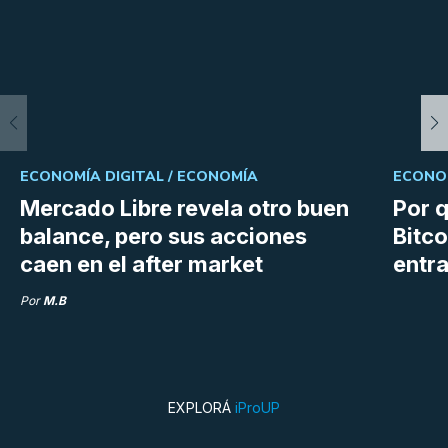
ECONOMÍA DIGITAL /
ECONOMÍA
ECONOM
Mercado Libre revela otro buen
Por q
balance, pero sus acciones
Bitco
caen en el after market
entra
Por
M.B
EXPLORÁ
iProUP