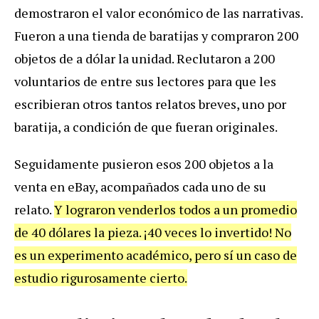
demostraron el valor económico de las narrativas.
Fueron a una tienda de baratijas y compraron 200
objetos de a dólar la unidad. Reclutaron a 200
voluntarios de entre sus lectores para que les
escribieran otros tantos relatos breves, uno por
baratija, a condición de que fueran originales.
Seguidamente pusieron esos 200 objetos a la
venta en eBay, acompañados cada uno de su
relato.
Y lograron venderlos todos a un promedio
de 40 dólares la pieza. ¡40 veces lo invertido! No
es un experimento académico, pero sí un caso de
estudio rigurosamente cierto.