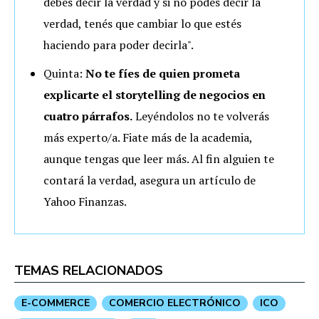
debés decir la verdad y si no podés decir la
verdad, tenés que cambiar lo que estés
haciendo para poder decirla".
Quinta:
No te fíes de quien prometa
explicarte el storytelling de negocios en
cuatro párrafos.
Leyéndolos no te volverás
más experto/a. Fiate más de la academia,
aunque tengas que leer más. Al fin alguien te
contará la verdad, asegura un artículo de
Yahoo Finanzas.
TEMAS RELACIONADOS
E-COMMERCE
COMERCIO ELECTRÓNICO
ICO