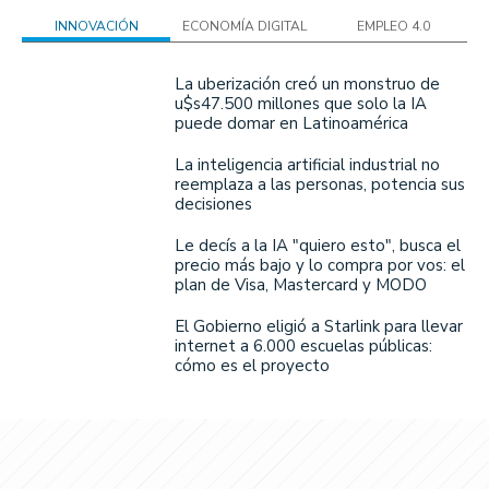
INNOVACIÓN
ECONOMÍA DIGITAL
EMPLEO 4.0
La uberización creó un monstruo de
u$s47.500 millones que solo la IA
puede domar en Latinoamérica
La inteligencia artificial industrial no
reemplaza a las personas, potencia sus
decisiones
Le decís a la IA "quiero esto", busca el
precio más bajo y lo compra por vos: el
plan de Visa, Mastercard y MODO
El Gobierno eligió a Starlink para llevar
internet a 6.000 escuelas públicas:
cómo es el proyecto