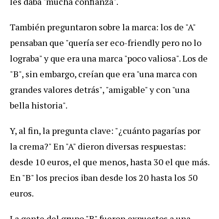
les daba "mucha confianza".
También preguntaron sobre la marca: los de "A"
pensaban que "quería ser eco-friendly pero no lo
lograba" y que era una marca "poco valiosa". Los de
"B", sin embargo, creían que era "una marca con
grandes valores detrás", "amigable" y con "una
bella historia".
Y, al fin, la pregunta clave: "¿cuánto pagarías por
la crema?" En "A" dieron diversas respuestas:
desde 10 euros, el que menos, hasta 30 el que más.
En "B" los precios iban desde los 20 hasta los 50
euros.
La gente del grupo "B" fueron expuestos a una