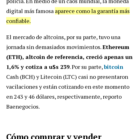
policía. En medio de un caos mundial, la moneda
digital más famosa
aparece como la garantía más
confiable.
El mercado de altcoins, por su parte, tuvo una
jornada sin demasiados movimientos.
Ethereum
(ETH), altcoin de referencia, creció apenas un
1,6% y cotiza a u$s 239
. Por su parte,
bitcoin
Cash (BCH) y Litecoin (LTC) casi no presentaron
vacilaciones y están cotizando en este momento
en 243 y 46 dólares, respectivamente, reporto
Baenegocios.
Cómo comprar y vender