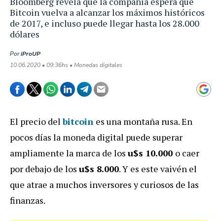
Bloomberg revela que la compañía espera que
Bitcoin vuelva a alcanzar los máximos históricos
de 2017, e incluso puede llegar hasta los 28.000
dólares
Por
iProUP
10.06.2020 • 09:36hs • Monedas digitales
El precio del
bitcoin
es una montaña rusa. En
pocos días la moneda digital puede superar
ampliamente la marca de los
u$s 10.000
o caer
por debajo de los
u$s 8.000
. Y es este vaivén el
que atrae a muchos inversores y curiosos de las
finanzas.