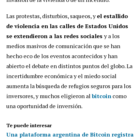
Las protestas, disturbios, saqueos, y
el estallido
de violencia en las calles de Estados Unidos
se extendieron a las redes sociales
y a los
medios masivos de comunicación que se han
hecho eco de los eventos acontecidos y han
abierto el debate en distintos puntos del globo. La
incertidumbre económica y el miedo social
aumenta la búsqueda de refugios seguros para los
inversores, y muchos eligieron al
bitcoin
como
una oportunidad de inversión.
Te puede interesar
Una plataforma argentina de Bitcoin registra