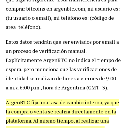
comprar bitcoins en argenbtc.com, mi usuario es:
(tu usuario o email), mi teléfono es: (código de
area+teléfono).
Estos datos tendrán que ser enviados por email a
un proceso de verificación manual.
Explícitamente ArgenBTC no indica el tiempo de
espera, pero menciona que las verificaciones de
identidad se realizan de lunes a viernes de 9:00
a.m. a 6:00 p.m., hora de Argentina (GMT -3).
ArgenBTC fija una tasa de cambio interna, ya que
la compra o venta se realiza directamente en la
plataforma. Al mismo tiempo, al realizar una