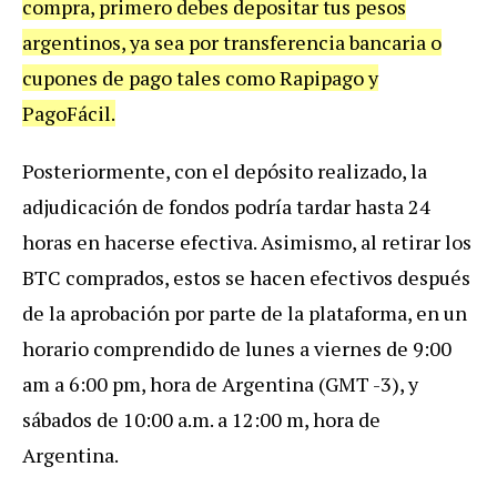
compra, primero debes depositar tus pesos
argentinos, ya sea por transferencia bancaria o
cupones de pago tales como Rapipago y
PagoFácil.
Posteriormente, con el depósito realizado, la
adjudicación de fondos podría tardar hasta 24
horas en hacerse efectiva. Asimismo, al retirar los
BTC comprados, estos se hacen efectivos después
de la aprobación por parte de la plataforma, en un
horario comprendido de lunes a viernes de 9:00
am a 6:00 pm, hora de Argentina (GMT -3), y
sábados de 10:00 a.m. a 12:00 m, hora de
Argentina.