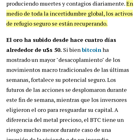
produciendo muertes y contagios diariamente.
En
medio de toda la incertidumbre global, los activos
de refugio seguro se están recuperando.
El oro ha subido desde hace cuatro días
alrededor de u$s 50.
Si bien
bitcoin
ha
mostrado un mayor "desacoplamiento" de los
movimientos macro tradicionales de las últimas
semanas, fortalece su potencial seguro. Los
futuros de las acciones se desplomaron durante
este fin de semana, mientras que los inversores
eligieron el oro para resguardar su capital. A
diferencia del metal precioso, el BTC tiene un
riesgo mucho menor durante caso de una
invasión de la vivienda o de un incendio.