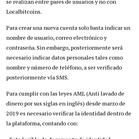
se realizan entre pares de usuarios y no con
Localbitcoins.
Para crear una nueva cuenta solo basta indicar un
nombre de usuario, correo electrónico y
contraseña. Sin embargo, posteriormente será
necesario indicar datos personales tales como
nombre y número de teléfono, a ser verificado
posteriormente vía SMS.
Para cumplir con las leyes AML (Anti lavado de
dinero por sus siglas en inglés) desde marzo de
2019 es necesario verificar la identidad dentro de
la plataforma, contando con: