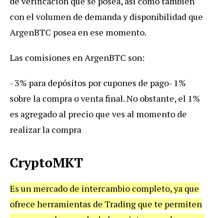
de verificación que se posea, así como también
con el volumen de demanda y disponibilidad que
ArgenBTC posea en ese momento.
Las comisiones en ArgenBTC son:
- 3% para depósitos por cupones de pago
- 1%
sobre la compra o venta final. No obstante, el 1%
es agregado al precio que ves al momento de
realizar la compra
CryptoMKT
Es un mercado de intercambio completo, ya que
ofrece herramientas de Trading que te permiten