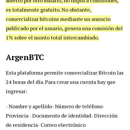
abierto por otro usuario, no implica comisiones,
es totalmente gratuito. No obstante,
comercializar bitcoins mediante un anuncio
publicado por el usuario, genera una comisión del
1% sobre el monto total intercambiado.
ArgenBTC
Esta plataforma permite comercializar Bitcoin las
24 horas del día. Para crear una cuenta hay que
ingresar:
- Nombre y apellido
- Número de teléfono
-
Provincia
- Documento de identidad
- Dirección
de residencia
- Correo electrónico