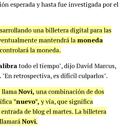
ión esperada y hasta fue investigada por el
sarrollando una billetera digital para las
eventualmente mantendrá la
moneda
controlará la moneda.
alibra
todo el tiempo", dijo David Marcus,
"En retrospectiva, es difícil culparlos".
 llama
Novi,
una combinación de dos
ifica
"nuevo",
y vía, que significa
ntrada de blog el martes. La billetera
 llamará
Novi.