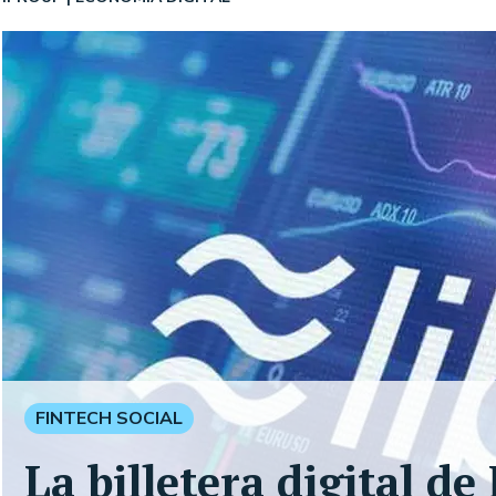
FINTECH SOCIAL
La billetera digital d