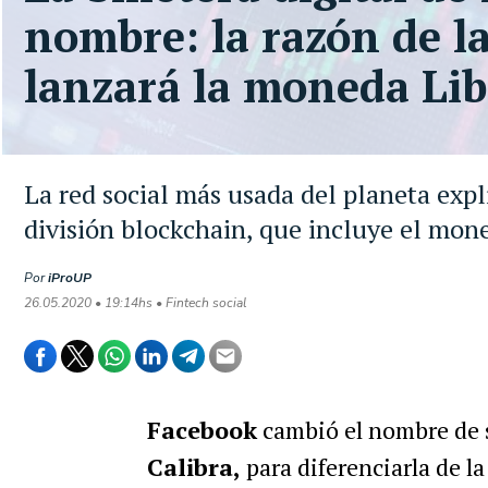
nombre: la razón de l
lanzará la moneda Lib
La red social más usada del planeta expl
división blockchain, que incluye el mone
Por
iProUP
26.05.2020 • 19:14hs • Fintech social
Facebook
cambió el nombre de
Calibra,
para diferenciarla de l