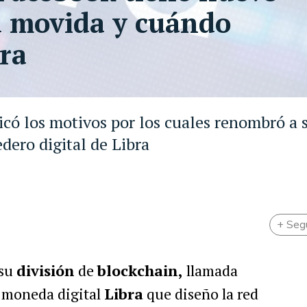
a movida y cuándo
ra
icó los motivos por los cuales renombró a 
dero digital de Libra
+ Seg
 su
división
de
blockchain,
llamada
a moneda digital
Libra
que diseño la red