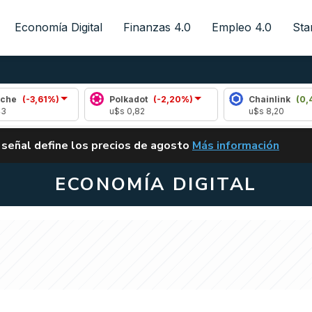
Economía Digital
Finanzas 4.0
Empleo 4.0
Sta
%)
Polkadot
(-2,20%)
Chainlink
(0,41%)
u$s 0,82
u$s 8,20
ALERTA
 señal define los precios de agosto
Más información
VUELVE EL CARRY TRA
ECONOMÍA DIGITAL