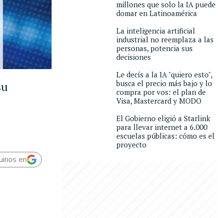
millones que solo la IA puede
domar en Latinoamérica
La inteligencia artificial
industrial no reemplaza a las
personas, potencia sus
decisiones
Le decís a la IA "quiero esto",
busca el precio más bajo y lo
su
compra por vos: el plan de
Visa, Mastercard y MODO
El Gobierno eligió a Starlink
para llevar internet a 6.000
escuelas públicas: cómo es el
proyecto
uinos en