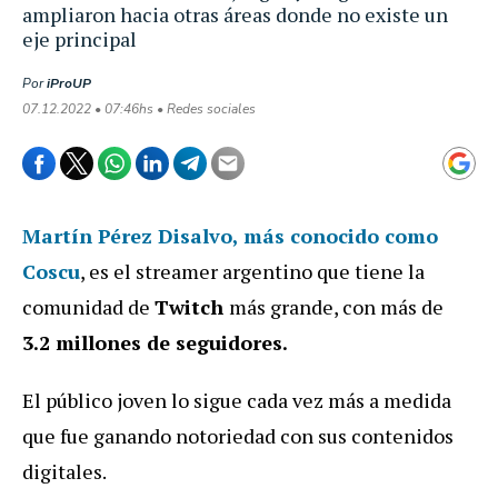
ampliaron hacia otras áreas donde no existe un
eje principal
Por
iProUP
07.12.2022 • 07:46hs • Redes sociales
Martín Pérez Disalvo
, más conocido como
Coscu
, es el streamer argentino que tiene la
comunidad de
Twitch
más grande, con más de
3.2 millones de seguidores.
El público joven lo sigue cada vez más a medida
que fue ganando notoriedad con sus contenidos
digitales.