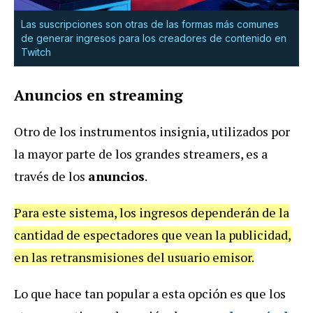
Las suscripciones son otras de las formas más comunes
de generar ingresos para los creadores de contenido en
Twitch
Anuncios en streaming
Otro de los instrumentos insignia, utilizados por
la mayor parte de los grandes streamers, es a
través de los
anuncios
.
Para este sistema, los ingresos dependerán de la
cantidad de espectadores que vean la publicidad,
en las retransmisiones del usuario emisor.
Lo que hace tan popular a esta opción es que los