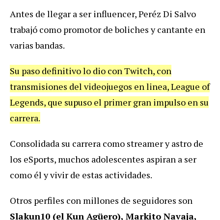
Antes de llegar a ser influencer, Peréz Di Salvo
trabajó como promotor de boliches y cantante en
varias bandas.
Su paso definitivo lo dio con Twitch, con
transmisiones del videojuegos en linea, League of
Legends, que supuso el primer gran impulso en su
carrera.
Consolidada su carrera como streamer y astro de
los eSports, muchos adolescentes aspiran a ser
como él y vivir de estas actividades.
Otros perfiles con millones de seguidores son
Slakun10 (el Kun Agüero), Markito Navaja,