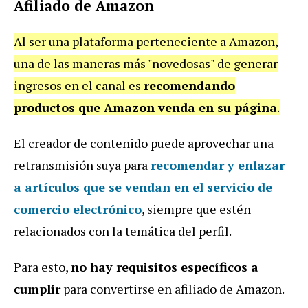
Afiliado de Amazon
Al ser una plataforma perteneciente a Amazon,
una de las maneras más "novedosas" de generar
ingresos en el canal es
recomendando
productos que Amazon venda en su página
.
El creador de contenido puede aprovechar una
retransmisión suya para
recomendar y enlazar
a artículos que se vendan en el servicio de
comercio electrónico
, siempre que estén
relacionados con la temática del perfil.
Para esto,
no hay requisitos específicos a
cumplir
para convertirse en afiliado de Amazon.