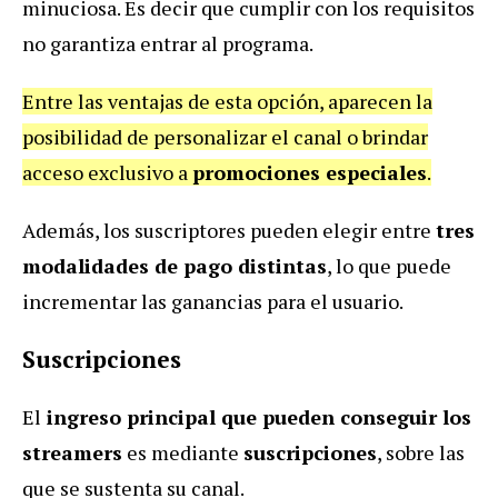
minuciosa. Es decir que cumplir con los requisitos
no garantiza entrar al programa.
Entre las ventajas de esta opción, aparecen la
posibilidad de personalizar el canal o brindar
acceso exclusivo a
promociones especiales
.
Además, los suscriptores pueden elegir entre
tres
modalidades de pago distintas
, lo que puede
incrementar las ganancias para el usuario.
Suscripciones
El
ingreso principal que pueden conseguir los
streamers
es mediante
suscripciones
, sobre las
que se sustenta su canal.