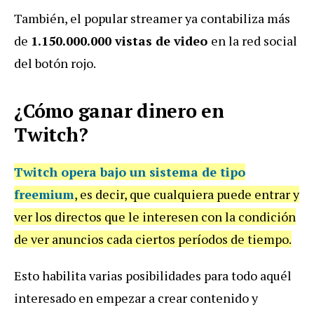
También, el popular streamer ya contabiliza más
de
1.150.000.000 vistas de video
en la red social
del botón rojo.
¿Cómo ganar dinero en
Twitch?
Twitch opera bajo un sistema de tipo
freemium
, es decir, que cualquiera puede entrar y
ver los directos que le interesen con la condición
de ver anuncios cada ciertos períodos de tiempo.
Esto habilita varias posibilidades para todo aquél
interesado en empezar a crear contenido y