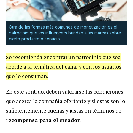
Otra de las formas más comunes de monetización es el
patrocinio que los influencers brindan a las marcas sobre
cierto producto o servicio
Se recomienda encontrar un patrocinio que sea
acorde a la temática del canal y con los usuarios
que lo consuman.
En este sentido, deben valorarse las condiciones
que acerca la compañía ofertante y si estas son lo
suficientemente buenas y justas en términos de
recompensa para el creador
.