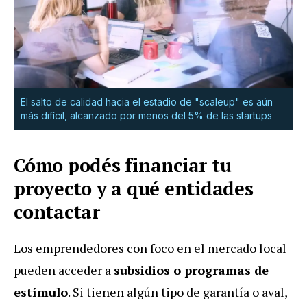
El salto de calidad hacia el estadio de "scaleup" es aún
más difícil, alcanzado por menos del 5% de las startups
Cómo podés financiar tu
proyecto y a qué entidades
contactar
Los emprendedores con foco en el mercado local
pueden acceder a
subsidios o programas de
estímulo
. Si tienen algún tipo de garantía o aval,