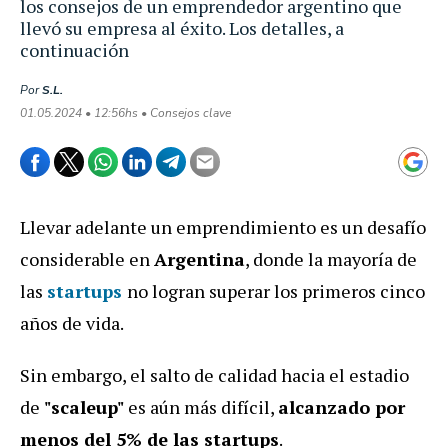
los consejos de un emprendedor argentino que
llevó su empresa al éxito. Los detalles, a
continuación
Por
S.L.
01.05.2024 • 12:56hs • Consejos clave
Llevar adelante un emprendimiento es un desafío
considerable en
Argentina
, donde la mayoría de
las
startups
no logran superar los primeros cinco
años de vida.
Sin embargo, el salto de calidad hacia el estadio
de
"scaleup"
es aún más difícil,
alcanzado por
menos del 5% de las startups
.