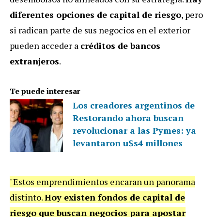
diferentes opciones de capital de riesgo
, pero
si radican parte de sus negocios en el exterior
pueden acceder a
créditos de bancos
extranjeros
.
Te puede interesar
Los creadores argentinos de
Restorando ahora buscan
revolucionar a las Pymes: ya
levantaron u$s4 millones
"Estos emprendimientos encaran un panorama
distinto.
Hoy existen fondos de capital de
riesgo que buscan negocios para apostar