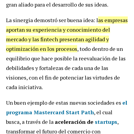
gran aliado para el desarrollo de sus ideas.
La sinergia demostró ser buena idea: l
as empresas
aportan su experiencia y conocimiento del
mercado y las fintech presentan agilidad y
optimización en los procesos
, todo dentro de un
equilibrio que hace posible la reevaluación de las
debilidades y fortalezas de cada una de las
visiones, con el fin de potenciar las virtudes de
cada iniciativa.
Un buen ejemplo de estas nuevas sociedades es
el
programa
Mastercard Start Path
, el cual
busca, a través de la
aceleración de
startups
,
transformar el futuro del comercio con