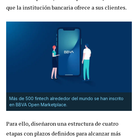
que la institución bancaria ofrece a sus clientes.
Más de 500 fintech alrededor del mundo se han inscrito
en BBVA Open Marketplace.
Para ello, diseñaron una estructura de cuatro
etapas con plazos definidos para alcanzar más