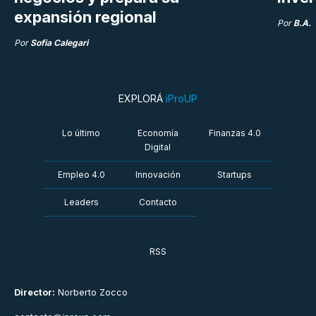
expansión regional
Por
B.A.
Por
Sofia Calegari
EXPLORÁ
iProUP
Lo último
Economía
Finanzas 4.0
Digital
Empleo 4.0
Innovación
Startups
Leaders
Contacto
RSS
Director:
Norberto Zocco