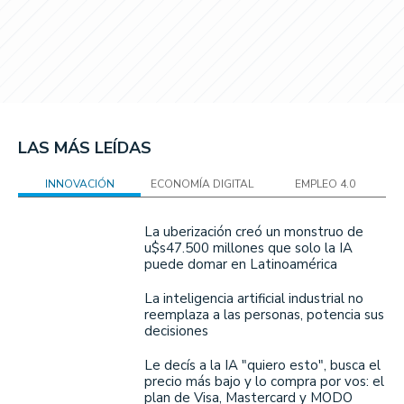
LAS MÁS LEÍDAS
INNOVACIÓN
ECONOMÍA DIGITAL
EMPLEO 4.0
La uberización creó un monstruo de
u$s47.500 millones que solo la IA
puede domar en Latinoamérica
La inteligencia artificial industrial no
reemplaza a las personas, potencia sus
decisiones
Le decís a la IA "quiero esto", busca el
precio más bajo y lo compra por vos: el
plan de Visa, Mastercard y MODO