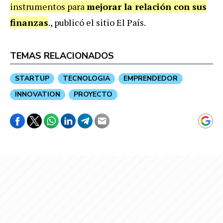
instrumentos para
mejorar la relación con sus
finanzas
., publicó el sitio El País.
TEMAS RELACIONADOS
STARTUP
TECNOLOGIA
EMPRENDEDOR
INNOVATION
PROYECTO