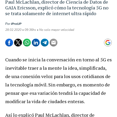
Paul McLachlan, director de Ciencia de Datos de
GAIA Ericsson, explicó cómo la tecnología 5G no
se trata solamente de internet ultra rápido
Por
iProUP
28.02.2020 • 09:36hs • No solo mayor velocidad
Cuando se inicia la conversación en torno al 5G es
inevitable traer a la mente la idea, simplificada,
de una conexión veloz para los usos cotidianos de
la tecnología móvil. Sin embargo, es momento de
pensar que esa variación tendrá la capacidad de
modificar la vida de ciudades enteras.
Así lo explicó Paul McLachlan, director de