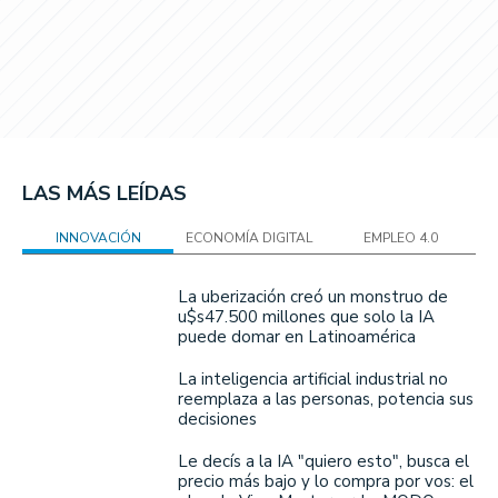
LAS MÁS LEÍDAS
INNOVACIÓN
ECONOMÍA DIGITAL
EMPLEO 4.0
La uberización creó un monstruo de
u$s47.500 millones que solo la IA
puede domar en Latinoamérica
La inteligencia artificial industrial no
reemplaza a las personas, potencia sus
decisiones
Le decís a la IA "quiero esto", busca el
precio más bajo y lo compra por vos: el