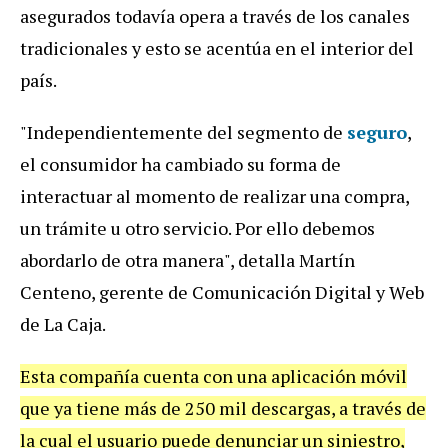
asegurados todavía opera a través de los canales
tradicionales y esto se acentúa en el interior del
país.
"Independientemente del segmento de
seguro
,
el consumidor ha cambiado su forma de
interactuar al momento de realizar una compra,
un trámite u otro servicio. Por ello debemos
abordarlo de otra manera", detalla Martín
Centeno, gerente de Comunicación Digital y Web
de La Caja.
Esta compañía cuenta con una aplicación móvil
que ya tiene más de 250 mil descargas, a través de
la cual el usuario puede denunciar un siniestro,