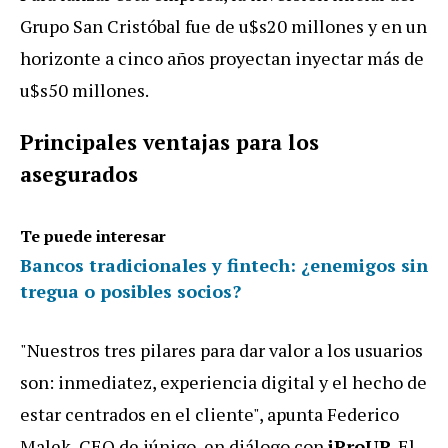
Grupo San Cristóbal fue de u$s20 millones y en un
horizonte a cinco años proyectan inyectar más de
u$s50 millones.
Principales ventajas para los
asegurados
Te puede interesar
Bancos tradicionales y fintech: ¿enemigos sin
tregua o posibles socios?
"Nuestros tres pilares para dar valor a los usuarios
son: inmediatez, experiencia digital y el hecho de
estar centrados en el cliente", apunta Federico
Malek, CEO de iúnigo, en diálogo con
iProUP
. El