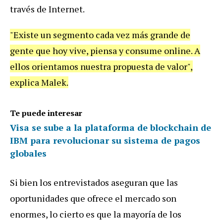
través de Internet.
"Existe un segmento cada vez más grande de
gente que hoy vive, piensa y consume online. A
ellos orientamos nuestra propuesta de valor",
explica Malek.
Te puede interesar
Visa se sube a la plataforma de blockchain de
IBM para revolucionar su sistema de pagos
globales
Si bien los entrevistados aseguran que las
oportunidades que ofrece el mercado son
enormes, lo cierto es que la mayoría de los