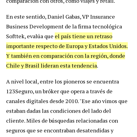
comparación con otros, como viajes y retail.
En este sentido, Daniel Gabas, VP Insurance
Business Development de la firma tecnológica
Softtek, evalúa que
el país tiene un retraso
importante respecto de Europa y Estados Unidos.
Y también en comparación con la región, donde
Chile y Brasil lideran esta tendencia
.
A nivel local, entre los pioneros se encuentra
123Seguro, un bróker que opera a través de
canales digitales desde 2010. "Ese año vimos que
estaban dadas las condiciones del lado del
cliente. Miles de búsquedas relacionadas con
seguros que se encontraban desatendidas y