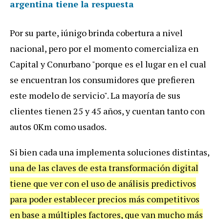
argentina tiene la respuesta
Por su parte, iúnigo brinda cobertura a nivel
nacional, pero por el momento comercializa en
Capital y Conurbano "porque es el lugar en el cual
se encuentran los consumidores que prefieren
este modelo de servicio". La mayoría de sus
clientes tienen 25 y 45 años, y cuentan tanto con
autos 0Km como usados.
Si bien cada una implementa soluciones distintas,
una de las claves de esta transformación digital
tiene que ver con el uso de análisis predictivos
para poder establecer precios más competitivos
en base a múltiples factores, que van mucho más