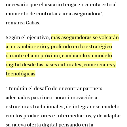
necesario que el usuario tenga en cuenta esto al
momento de contratar a una aseguradora",
remarca Gabas.
Según el ejecutivo,
más aseguradoras se volcarán
a un cambio serio y profundo en lo estratégico
durante el año próximo, cambiando su modelo
digital desde las bases culturales, comerciales y
tecnológicas
.
"Tendrán el desafío de encontrar partners
adecuados para incorporar innovación a
estructuras tradicionales, de integrar ese modelo
con los productores e intermediarios, y de adaptar
su nueva oferta digital pensando en la