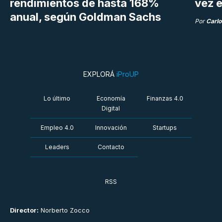
rendimientos de hasta 168%
vez e
anual, según Goldman Sachs
Por
Carlo
EXPLORÁ
iProUP
Lo último
Economía
Finanzas 4.0
Digital
Empleo 4.0
Innovación
Startups
Leaders
Contacto
RSS
Director:
Norberto Zocco