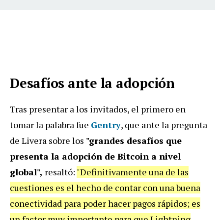
Desafíos ante la adopción
Tras presentar a los invitados, el primero en
tomar la palabra fue
Gentry
, que ante la pregunta
de Livera sobre los
"grandes desafíos que
presenta la adopción de Bitcoin a nivel
global",
resaltó:
"Definitivamente una de las
cuestiones es el hecho de contar con una buena
conectividad para poder hacer pagos rápidos; es
un factor muy importante para que Lightning