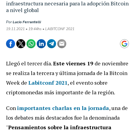
infraestructura necesaria para la adopción Bitcoin
a nivel global
Por
Lucio Ferrantelli
19.11.2021 • 19:44hs • LABITCONF 2021
Llegó el tercer día.
Este viernes 19
de noviembre
se realiza la tercera y última jornada de la Bitcoin
Week de
Labitconf 2021
, el evento sobre
criptomonedas más importante de la región.
Con
importantes charlas en la jornada
, una de
los debates más destacados fue la denominada
"
Pensamientos sobre la infraestructura