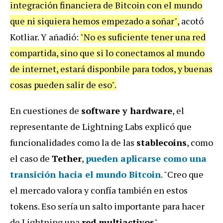
integración financiera de Bitcoin con el mundo
que ni siquiera hemos empezado a soñar",
acotó
Kotliar. Y añadió:
"No es suficiente tener una red
compartida, sino que si lo conectamos al mundo
de internet, estará disponbile para todos, y buenas
cosas pueden salir de eso".
En cuestiones de
software y hardware
, el
representante de Lightning Labs explicó que
funcionalidades como la de las
stablecoins
, como
el caso de
Tether
,
pueden aplicarse como una
transición hacia el mundo Bitcoin
. "Creo que
el mercado valora y confía también en estos
tokens. Eso sería un salto importante para hacer
de Lightning una
red multiactivos
".