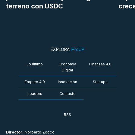
terreno con USDC
crece
EXPLORÁ
iProUP
Lo último
Economía
Finanzas 4.0
Digital
Empleo 4.0
Innovación
Startups
Leaders
Contacto
RSS
Director:
Norberto Zocco