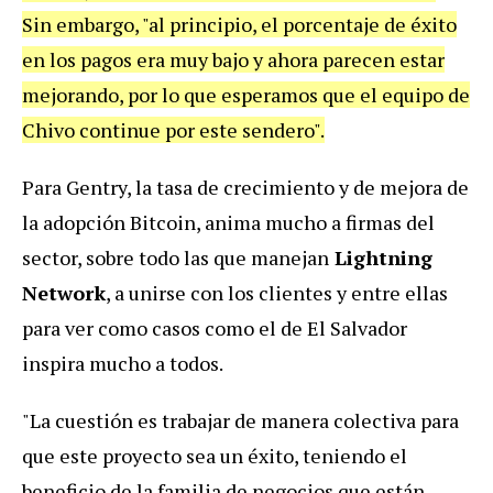
Sin embargo, "al principio, el porcentaje de éxito
en los pagos era muy bajo y ahora parecen estar
mejorando, por lo que esperamos que el equipo de
Chivo continue por este sendero".
Para Gentry, la tasa de crecimiento y de mejora de
la adopción Bitcoin, anima mucho a firmas del
sector, sobre todo las que manejan
Lightning
Network
, a unirse con los clientes y entre ellas
para ver como casos como el de El Salvador
inspira mucho a todos.
"La cuestión es trabajar de manera colectiva para
que este proyecto sea un éxito, teniendo el
beneficio de la familia de negocios que están