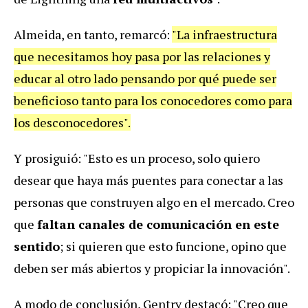
Almeida, en tanto, remarcó:
"La infraestructura
que necesitamos hoy pasa por las relaciones y
educar al otro lado pensando por qué puede ser
beneficioso tanto para los conocedores como para
los desconocedores".
Y prosiguió: "Esto es un proceso, solo quiero
desear que haya más puentes para conectar a las
personas que construyen algo en el mercado. Creo
que
faltan canales de comunicación en este
sentido
; si quieren que esto funcione, opino que
deben ser más abiertos y propiciar la innovación".
A modo de conclusión, Gentry destacó: "Creo que