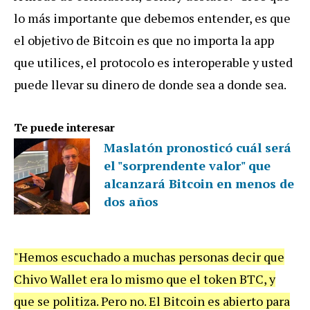
lo más importante que debemos entender, es que
el objetivo de Bitcoin es que no importa la app
que utilices, el protocolo es interoperable y usted
puede llevar su dinero de donde sea a donde sea.
Te puede interesar
Maslatón pronosticó cuál será
el "sorprendente valor" que
alcanzará Bitcoin en menos de
dos años
"Hemos escuchado a muchas personas decir que
Chivo Wallet era lo mismo que el token BTC, y
que se politiza. Pero no. El Bitcoin es abierto para