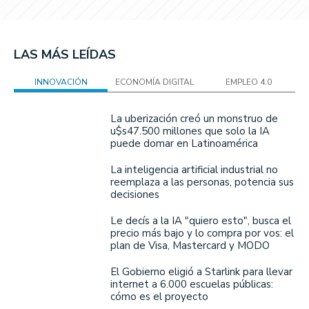
LAS MÁS LEÍDAS
INNOVACIÓN
ECONOMÍA DIGITAL
EMPLEO 4.0
La uberización creó un monstruo de
u$s47.500 millones que solo la IA
puede domar en Latinoamérica
La inteligencia artificial industrial no
reemplaza a las personas, potencia sus
decisiones
Le decís a la IA "quiero esto", busca el
precio más bajo y lo compra por vos: el
plan de Visa, Mastercard y MODO
El Gobierno eligió a Starlink para llevar
internet a 6.000 escuelas públicas:
cómo es el proyecto