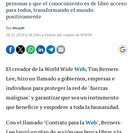
personas y que el conocimiento es de libre acceso
para todos, transformando el mundo
positivamente
Por
iProUP
26.11.2019 • 18:23hs • Pedido del creador de WWW
El creador de la World Wide
Web
, Tim Berners-
Lee, hizo un llamado a gobiernos, empresas e
individuos para proteger la red de "fuerzas
malignas" y garantizar que sea un instrumento
que beneficie y empodere a toda la humanidad.
Con el llamado "Contrato para la
Web
", Berners-
Lee lanzó un plan de acción que busca librar a la