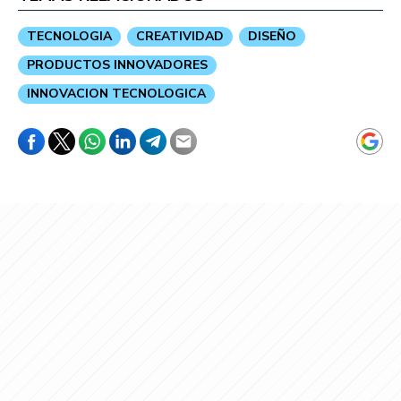
TECNOLOGIA
CREATIVIDAD
DISEÑO
PRODUCTOS INNOVADORES
INNOVACION TECNOLOGICA