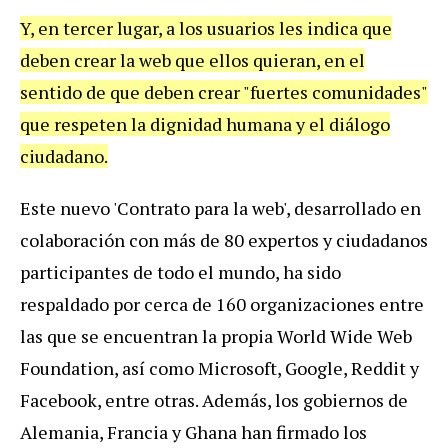
Y, en tercer lugar, a los usuarios les indica que
deben crear la web que ellos quieran, en el
sentido de que deben crear "fuertes comunidades"
que respeten la dignidad humana y el diálogo
ciudadano.
Este nuevo 'Contrato para la web', desarrollado en
colaboración con más de 80 expertos y ciudadanos
participantes de todo el mundo, ha sido
respaldado por cerca de 160 organizaciones entre
las que se encuentran la propia World Wide Web
Foundation, así como Microsoft, Google, Reddit y
Facebook, entre otras. Además, los gobiernos de
Alemania, Francia y Ghana han firmado los