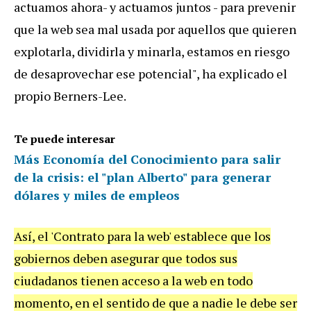
actuamos ahora- y actuamos juntos - para prevenir
que la web sea mal usada por aquellos que quieren
explotarla, dividirla y minarla, estamos en riesgo
de desaprovechar ese potencial", ha explicado el
propio Berners-Lee.
Te puede interesar
Más Economía del Conocimiento para salir
de la crisis: el "plan Alberto" para generar
dólares y miles de empleos
Así, el 'Contrato para la web' establece que los
gobiernos deben asegurar que todos sus
ciudadanos tienen acceso a la web en todo
momento, en el sentido de que a nadie le debe ser