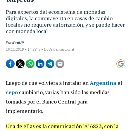
Para expertos del ecosistema de monedas
digitales, la compraventa en casas de cambio
locales no requiere autorización, y se puede hacer
con moneda local
Por
iProUP
10.11.2019 • 14:22hs • Duda transaccional
Luego de que volviera a instalar en
Argentina
el
cepo
cambiario, varias han sido las medidas
tomadas por el Banco Central para
implementarlo.
Una de ellas es la comunicación "A" 6823, con la