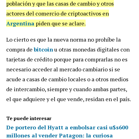
población y que las casas de cambio y otros
actores del comercio de criptoactivos en
Argentina
piden que se aclare.
Lo cierto es que la nueva norma no prohíbe la
compra de
bitcoin
u otras monedas digitales con
tarjetas de crédito porque para comprarlas no es
necesario acceder al mercado cambiario si se
acude a casas de cambio locales o a otros medios
de intercambio, siempre y cuando ambas partes,
el que adquiere y el que vende, residan en el país.
Te puede interesar
De portero del Hyatt a embolsar casi u$s600
millones al vender Patagon: la curiosa