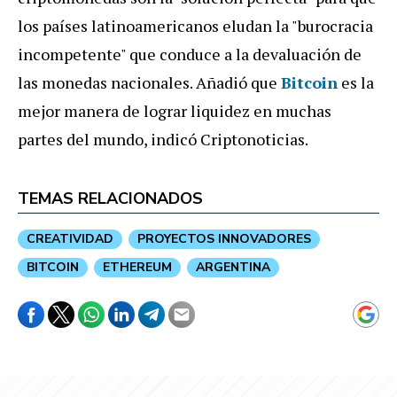
los países latinoamericanos eludan la "burocracia
incompetente" que conduce a la devaluación de
las monedas nacionales. Añadió que
Bitcoin
es la
mejor manera de lograr liquidez en muchas
partes del mundo, indicó Criptonoticias.
TEMAS RELACIONADOS
CREATIVIDAD
PROYECTOS INNOVADORES
BITCOIN
ETHEREUM
ARGENTINA