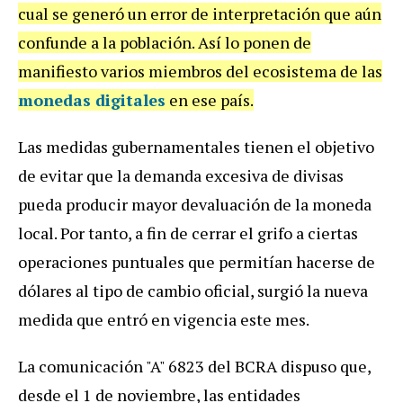
cual se generó un error de interpretación que aún
confunde a la población. Así lo ponen de
manifiesto varios miembros del ecosistema de las
monedas digitales
en ese país.
Las medidas gubernamentales tienen el objetivo
de evitar que la demanda excesiva de divisas
pueda producir mayor devaluación de la moneda
local. Por tanto, a fin de cerrar el grifo a ciertas
operaciones puntuales que permitían hacerse de
dólares al tipo de cambio oficial, surgió la nueva
medida que entró en vigencia este mes.
La comunicación "A" 6823 del BCRA dispuso que,
desde el 1 de noviembre, las entidades