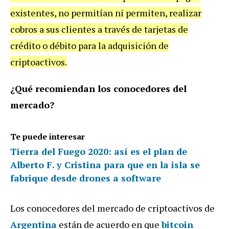
existentes, no permitían ni permiten, realizar
cobros a sus clientes a través de tarjetas de
crédito o débito para la adquisición de
criptoactivos.
¿Qué recomiendan los conocedores del
mercado?
Te puede interesar
Tierra del Fuego 2020: así es el plan de
Alberto F. y Cristina para que en la isla se
fabrique desde drones a software
Los conocedores del mercado de criptoactivos de
Argentina
están de acuerdo en que
bitcoin