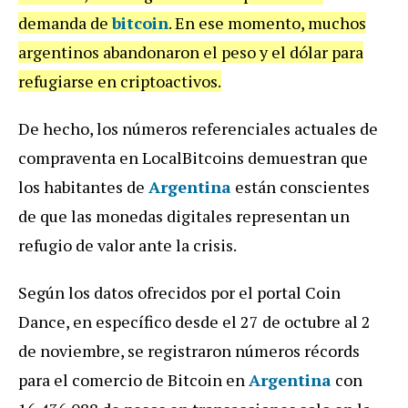
demanda de
bitcoin
. En ese momento, muchos
argentinos abandonaron el peso y el dólar para
refugiarse en criptoactivos.
De hecho, los números referenciales actuales de
compraventa en LocalBitcoins demuestran que
los habitantes de
Argentina
están conscientes
de que las monedas digitales representan un
refugio de valor ante la crisis.
Según los datos ofrecidos por el portal Coin
Dance, en específico desde el 27 de octubre al 2
de noviembre, se registraron números récords
para el comercio de Bitcoin en
Argentina
con