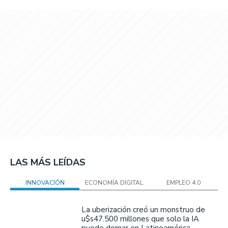
LAS MÁS LEÍDAS
INNOVACIÓN
ECONOMÍA DIGITAL
EMPLEO 4.0
La uberización creó un monstruo de
u$s47.500 millones que solo la IA
puede domar en Latinoamérica