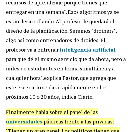
recursos de aprendizaje porque tienes que
entregar en una semana". Esos algoritmos ya se
están desarrollando. Al profesor le quedará el
diseño de la planificación. Seremos "droiners",
algo así como entrenadores de droides. El
profesor va a entrenar
inteligencia artificial
para que dé el mismo servicio que da ahora, pero a
miles de estudiantes en forma simultánea y a
cualquier hora",explica Pastor, que agrega que
este escenario se dará rápidamente en los
próximos 10 o 20 años, indica Clarín.
Finalmente habla sobre el papel de las
universidades
públicas frente a las privadas:
"Tienen un gran papel. Los políticos tienen que