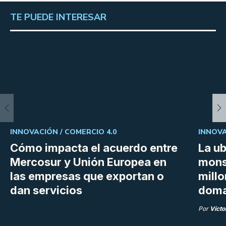
TE PUEDE INTERESAR
INNOVACIÓN /
COMERCIO 4.0
INNOVA
Cómo impacta el acuerdo entre
La ub
Mercosur y Unión Europea en
mons
las empresas que exportan o
millo
dan servicios
doma
Por
Vícto