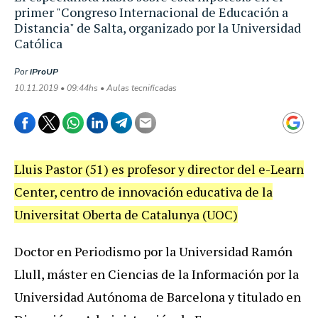
primer "Congreso Internacional de Educación a
Distancia" de Salta, organizado por la Universidad
Católica
Por
iProUP
10.11.2019 • 09:44hs • Aulas tecnificadas
Lluis Pastor (51) es profesor y director del e-Learn
Center, centro de innovación educativa de la
Universitat Oberta de Catalunya (UOC)
Doctor en Periodismo por la Universidad Ramón
Llull, máster en Ciencias de la Información por la
Universidad Autónoma de Barcelona y titulado en