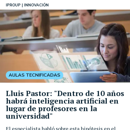
IPROUP
INNOVACIÓN
AULAS TECNIFICADAS
Lluis Pastor: "Dentro de 10 años
habrá inteligencia artificial en
lugar de profesores en la
universidad"
El especialista habló sobre esta hipótesis en el