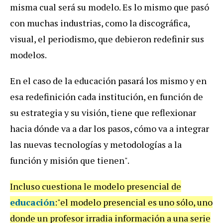
misma cual será su modelo. Es lo mismo que pasó
con muchas industrias, como la discográfica,
visual, el periodismo, que debieron redefinir sus
modelos.
En el caso de la educación pasará los mismo y en
esa redefinición cada institución, en función de
su estrategia y su visión, tiene que reflexionar
hacia dónde va a dar los pasos, cómo va a integrar
las nuevas tecnologías y metodologías a la
función y misión que tienen".
Incluso cuestiona le modelo presencial de
educación
:"el modelo presencial es uno sólo, uno
donde un profesor irradia información a una serie