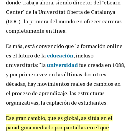
donde trabaja ahora, siendo director del "eLearn
Center" de la Universitat Oberta de Catalunya
(UOC) -la primera del mundo en ofrecer carreras
completamente en línea.
Es más, está convencido que la formación online
es el futuro de la
educación
, incluso
universitaria: "la
universidad
fue creada en 1088,
y por primera vez en las últimas dos o tres
décadas, hay movimientos reales de cambios en
el proceso de aprendizaje, las estructuras
organizativas, la captación de estudiantes.
Ese gran cambio, que es global, se sitúa en el
paradigma mediado por pantallas en el que