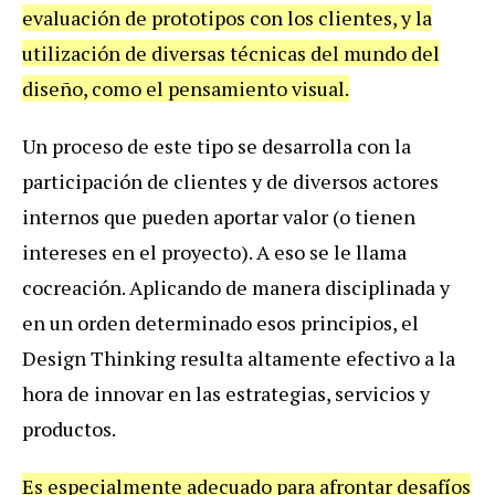
evaluación de prototipos con los clientes, y la
utilización de diversas técnicas del mundo del
diseño, como el pensamiento visual.
Un proceso de este tipo se desarrolla con la
participación de clientes y de diversos actores
internos que pueden aportar valor (o tienen
intereses en el proyecto). A eso se le llama
cocreación. Aplicando de manera disciplinada y
en un orden determinado esos principios, el
Design Thinking resulta altamente efectivo a la
hora de innovar en las estrategias, servicios y
productos.
Es especialmente adecuado para afrontar desafíos