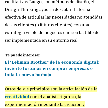
cualitativas. Luego, con métodos de diseño, el
Design Thinking ayuda a descubrir la forma
efectiva de articular las necesidades no atendidas
de sus clientes (o futuros clientes) con una
estrategia viable de negocios que sea factible de
ser implementada en su entorno real.
Te puede interesar
El "Lehman Brother" de la economía digital:
invierte fortunas en comprar empresas e
infla la nueva burbuja
Otros de sus principios son la articulación de la
creatividad
con el análisis riguroso, la
experimentación mediante la creación y