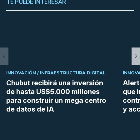
TE PUEDE INTERESAR
INNOVACIÓN /
INFRAESTRUCTURA DIGITAL
INNOVA
Chubut recibirá una inversión
Aler
de hasta US$5.000 millones
que i
para construir un mega centro
cont
de datos de IA
y ac