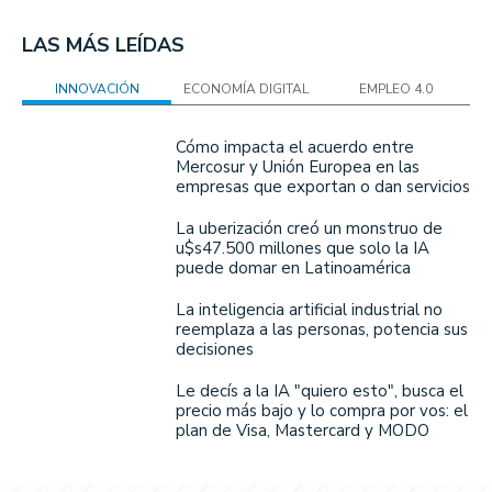
LAS MÁS LEÍDAS
INNOVACIÓN
ECONOMÍA DIGITAL
EMPLEO 4.0
Cómo impacta el acuerdo entre
Mercosur y Unión Europea en las
empresas que exportan o dan servicios
La uberización creó un monstruo de
u$s47.500 millones que solo la IA
puede domar en Latinoamérica
La inteligencia artificial industrial no
reemplaza a las personas, potencia sus
decisiones
Le decís a la IA "quiero esto", busca el
precio más bajo y lo compra por vos: el
plan de Visa, Mastercard y MODO