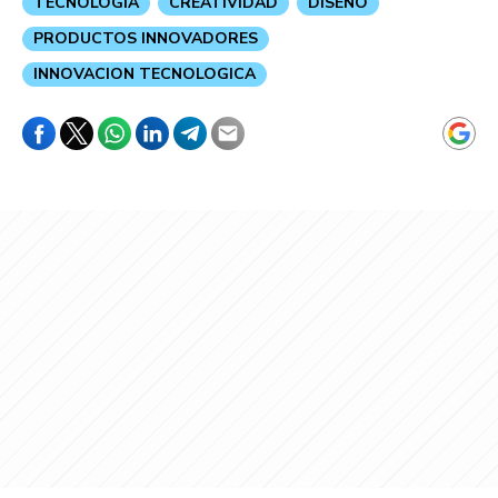
TECNOLOGIA
CREATIVIDAD
DISEÑO
PRODUCTOS INNOVADORES
INNOVACION TECNOLOGICA