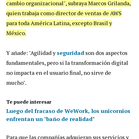
cambio organizacional", subraya Marcos Grilanda,
quien trabaja como director de ventas de AWS
para toda América Latina, excepto Brasil y
México.
Y añade: "Agilidad y
seguridad
son dos aspectos
fundamentales, pero si la transformación digital
no impacta en el usuario final, no sirve de
mucho".
Te puede interesar
Luego del fracaso de WeWork, los unicornios
enfrentan un "baño de realidad"
Para que las compañías adquieran sus servicios y