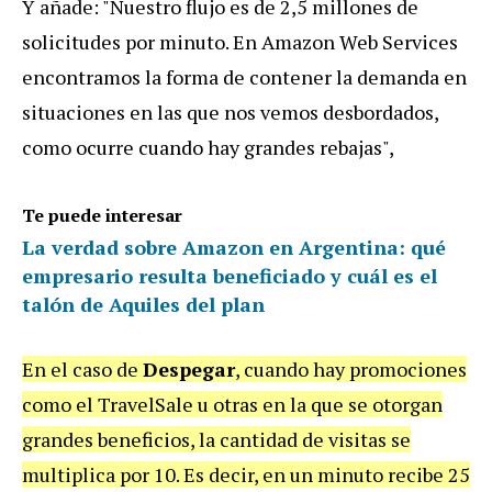
Y añade: "Nuestro flujo es de 2,5 millones de
solicitudes por minuto. En Amazon Web Services
encontramos la forma de contener la demanda en
situaciones en las que nos vemos desbordados,
como ocurre cuando hay grandes rebajas",
Te puede interesar
La verdad sobre Amazon en Argentina: qué
empresario resulta beneficiado y cuál es el
talón de Aquiles del plan
En el caso de
Despegar
, cuando hay promociones
como el TravelSale u otras en la que se otorgan
grandes beneficios, la cantidad de visitas se
multiplica por 10. Es decir, en un minuto recibe 25