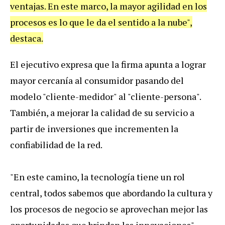
ventajas. En este marco, la mayor agilidad en los
procesos es lo que le da el sentido a la nube",
destaca.
El ejecutivo expresa que la firma apunta a lograr
mayor cercanía al consumidor pasando del
modelo "cliente-medidor" al "cliente-persona".
También, a mejorar la calidad de su servicio a
partir de inversiones que incrementen la
confiabilidad de la red.
"En este camino, la tecnología tiene un rol
central, todos sabemos que abordando la cultura y
los procesos de negocio se aprovechan mejor las
oportunidades que brindan las innovaciones",