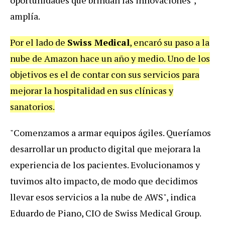
amplía.
Por el lado de
Swiss Medical
, encaró su paso a la
nube de Amazon hace un año y medio. Uno de los
objetivos es el de contar con sus servicios para
mejorar la hospitalidad en sus clínicas y
sanatorios.
"Comenzamos a armar equipos ágiles. Queríamos
desarrollar un producto digital que mejorara la
experiencia de los pacientes. Evolucionamos y
tuvimos alto impacto, de modo que decidimos
llevar esos servicios a la nube de AWS", indica
Eduardo de Piano, CIO de Swiss Medical Group.