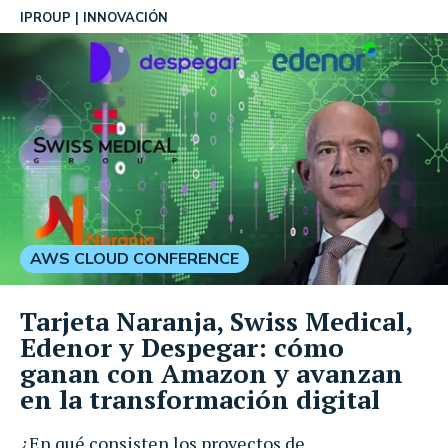
IPROUP
INNOVACIÓN
AWS CLOUD CONFERENCE
Tarjeta Naranja, Swiss Medical,
Edenor y Despegar: cómo
ganan con Amazon y avanzan
en la transformación digital
¿En qué consisten los proyectos de