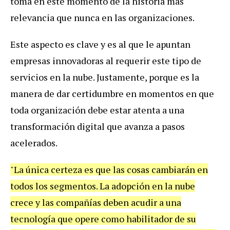
toma en este momento de la historia más
relevancia que nunca en las organizaciones.
Este aspecto es clave y es al que le apuntan
empresas innovadoras al requerir este tipo de
servicios en la nube. Justamente, porque es la
manera de dar certidumbre en momentos en que
toda organización debe estar atenta a una
transformación digital que avanza a pasos
acelerados.
"La única certeza es que las cosas cambiarán en
todos los segmentos. La adopción en la nube
crece y las compañías deben acudir a una
tecnología que opere como habilitador de su