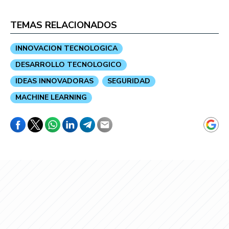
TEMAS RELACIONADOS
INNOVACION TECNOLOGICA
DESARROLLO TECNOLOGICO
IDEAS INNOVADORAS
SEGURIDAD
MACHINE LEARNING