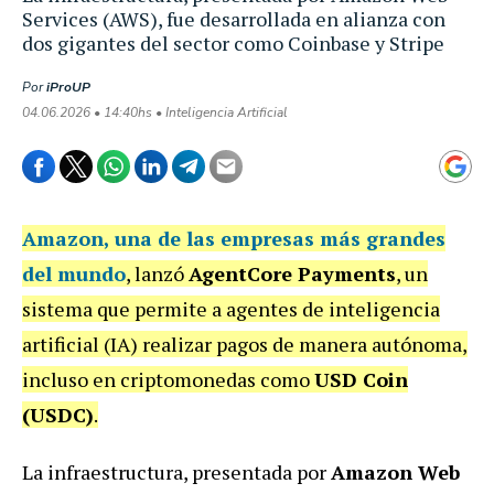
Services (AWS), fue desarrollada en alianza con
dos gigantes del sector como Coinbase y Stripe
Por
iProUP
04.06.2026 • 14:40hs • Inteligencia Artificial
Amazon
, una de las empresas más grandes
del mundo
, lanzó
AgentCore Payments
, un
sistema que permite a agentes de inteligencia
artificial (IA) realizar pagos de manera autónoma,
incluso en criptomonedas como
USD Coin
(USDC)
.
La infraestructura, presentada por
Amazon Web