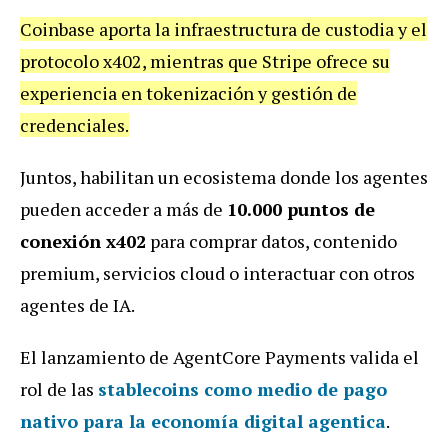
Coinbase aporta la infraestructura de custodia y el
protocolo x402, mientras que Stripe ofrece su
experiencia en tokenización y gestión de
credenciales.
Juntos, habilitan un ecosistema donde los agentes
pueden acceder a más de
10.000 puntos de
conexión x402
para comprar datos, contenido
premium, servicios cloud o interactuar con otros
agentes de IA.
El lanzamiento de AgentCore Payments valida el
rol de las
stablecoins como medio de pago
nativo para la economía digital agentica
.