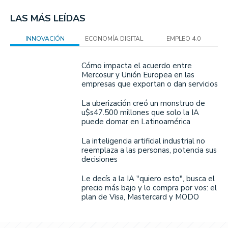
LAS MÁS LEÍDAS
INNOVACIÓN
ECONOMÍA DIGITAL
EMPLEO 4.0
Cómo impacta el acuerdo entre
Mercosur y Unión Europea en las
empresas que exportan o dan servicios
La uberización creó un monstruo de
u$s47.500 millones que solo la IA
puede domar en Latinoamérica
La inteligencia artificial industrial no
reemplaza a las personas, potencia sus
decisiones
Le decís a la IA "quiero esto", busca el
precio más bajo y lo compra por vos: el
plan de Visa, Mastercard y MODO