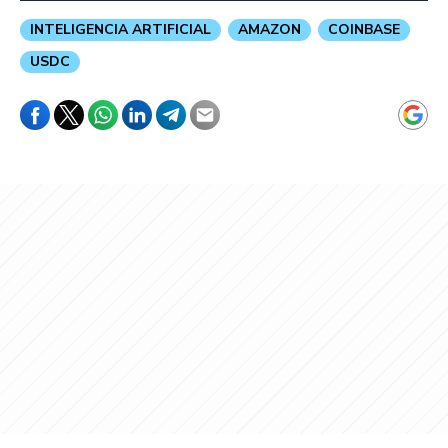
INTELIGENCIA ARTIFICIAL
AMAZON
COINBASE
USDC