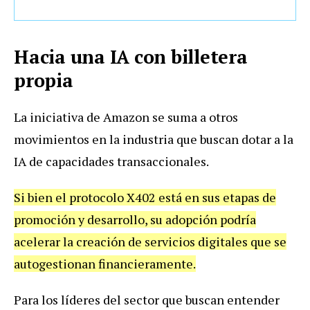
Hacia una IA con billetera
propia
La iniciativa de Amazon se suma a otros
movimientos en la industria que buscan dotar a la
IA de capacidades transaccionales.
Si bien el protocolo X402 está en sus etapas de
promoción y desarrollo, su adopción podría
acelerar la creación de servicios digitales que se
autogestionan financieramente.
Para los líderes del sector que buscan entender