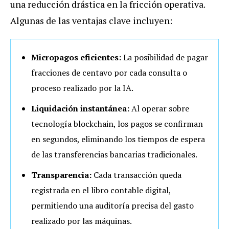
una reducción drástica en la fricción operativa.
Algunas de las ventajas clave incluyen:
Micropagos eficientes:
La posibilidad de pagar
fracciones de centavo por cada consulta o
proceso realizado por la IA.
Liquidación instantánea:
Al operar sobre
tecnología blockchain, los pagos se confirman
en segundos, eliminando los tiempos de espera
de las transferencias bancarias tradicionales.
Transparencia:
Cada transacción queda
registrada en el libro contable digital,
permitiendo una auditoría precisa del gasto
realizado por las máquinas.