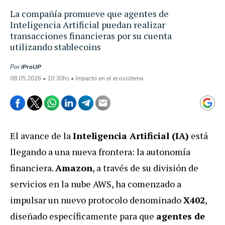
La compañía promueve que agentes de
Inteligencia Artificial puedan realizar
transacciones financieras por su cuenta
utilizando stablecoins
Por
iProUP
08.05.2026 • 10:30hs • Impacto en el ecosistema
El avance de la
Inteligencia Artificial (IA)
está
llegando a una nueva frontera: la autonomía
financiera.
Amazon
, a través de su división de
servicios en la nube AWS, ha comenzado a
impulsar un nuevo protocolo denominado
X402
,
diseñado específicamente para que
agentes de