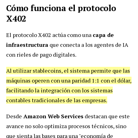
Cómo funciona el protocolo
X402
El protocolo X402 actúa como una
capa de
infraestructura
que conecta a los agentes de IA
con rieles de pago digitales.
Al utilizar stablecoins, el sistema permite que las
máquinas operen con una paridad 1:1 con el dólar,
facilitando la integración con los sistemas
contables tradicionales de las empresas.
Desde
Amazon Web Services
destacan que este
avance no solo optimiza procesos técnicos, sino
que sienta las bases para una "economía de