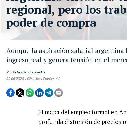
regional, pero los tra
poder de compra
Aunque la aspiración salarial argentina 
ingreso real y genera tensión en el merc
Por
Sebastián La Mastra
08.06.2026 • 07:11hs • Empleo 4.0
El mapa del empleo formal en Am
profunda distorsión de precios r