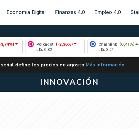
Economía Digital
Finanzas 4.0
Empleo 4.0
Sta
Polkadot
(-2,36%)
Chainlink
(0,41%)
u$s 0,82
u$s 8,21
ALERTA
 señal define los precios de agosto
Más información
VUELVE EL CARRY TRA
INNOVACIÓN