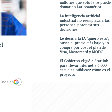
millones que solo la IA puede
domar en Latinoamérica
La inteligencia artificial
industrial no reemplaza a las
personas, potencia sus
decisiones
Le decís a la IA "quiero esto",
busca el precio más bajo y lo
el
compra por vos: el plan de
Visa, Mastercard y MODO
El Gobierno eligió a Starlink
para llevar internet a 6.000
escuelas públicas: cómo es el
proyecto
uinos en