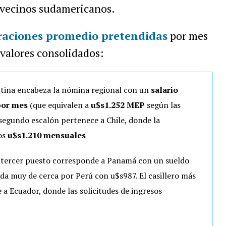
 vecinos sudamericanos.
aciones promedio pretendidas
por mes
 valores consolidados:
entina encabeza la nómina regional con un
salario
por mes
(que equivalen a
u$s1.252 MEP
según las
l segundo escalón pertenece a Chile, donde la
os
u$s1.210 mensuales
El tercer puesto corresponde a Panamá con un sueldo
ida muy de cerca por Perú con u$s987. El casillero más
 a Ecuador, donde las solicitudes de ingresos