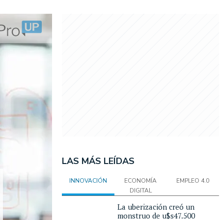
LAS MÁS LEÍDAS
INNOVACIÓN
ECONOMÍA
EMPLEO 4.0
DIGITAL
La uberización creó un
monstruo de u$s47.500