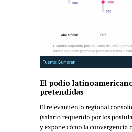
Fuente: Bumeran
El podio latinoamerican
pretendidas
El relevamiento regional consol
(salario requerido por los postu
y expone cómo la convergencia ca