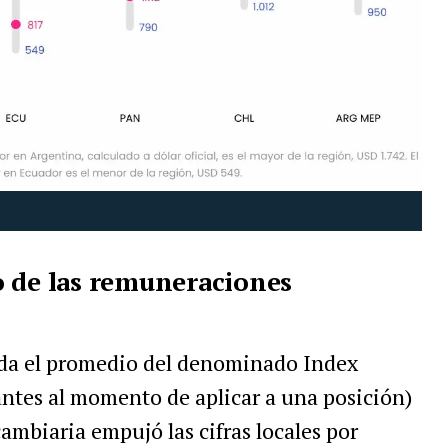
o de las remuneraciones
ida el promedio del denominado Index
lantes al momento de aplicar a una posición)
mbiaria empujó las cifras locales por