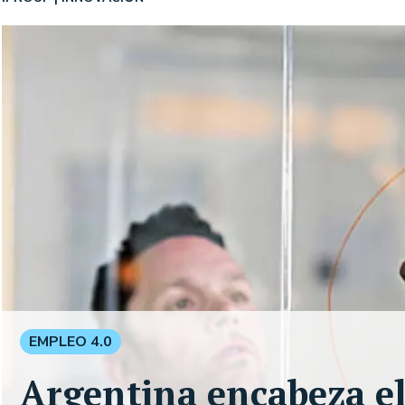
EMPLEO 4.0
Argentina encabeza el