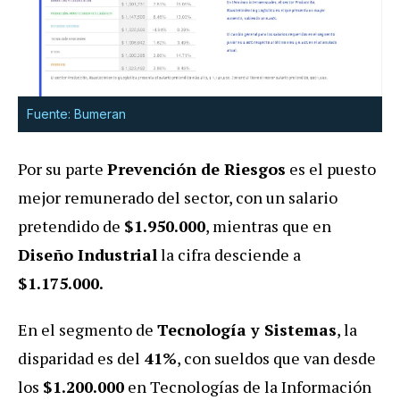
Fuente: Bumeran
Por su parte
Prevención de Riesgos
es el puesto
mejor remunerado del sector, con un salario
pretendido de
$1.950.000
, mientras que en
Diseño Industrial
la cifra desciende a
$1.175.000.
En el segmento de
Tecnología y Sistemas
, la
disparidad es del
41%
, con sueldos que van desde
los
$1.200.000
en Tecnologías de la Información