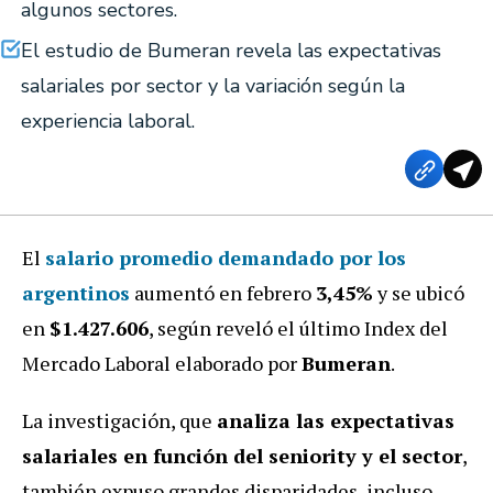
algunos sectores.
El estudio de Bumeran revela las expectativas
salariales por sector y la variación según la
experiencia laboral.
El
salario promedio demandado por los
argentinos
aumentó en febrero
3,45%
y se ubicó
en
$1.427.606
, según reveló el último Index del
Mercado Laboral elaborado por
Bumeran
.
La investigación, que
analiza las expectativas
salariales en función del seniority y el sector
,
también expuso grandes disparidades, incluso