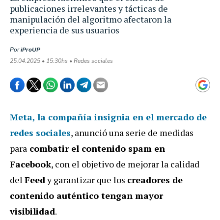
publicaciones irrelevantes y tácticas de
manipulación del algoritmo afectaron la
experiencia de sus usuarios
Por
iProUP
25.04.2025 • 15:30hs • Redes sociales
Meta
, la compañía insignia en el mercado de
redes sociales
, anunció una serie de medidas
para
combatir el contenido spam en
Facebook
, con el objetivo de mejorar la calidad
del
Feed
y garantizar que los
creadores de
contenido auténtico tengan mayor
visibilidad
.