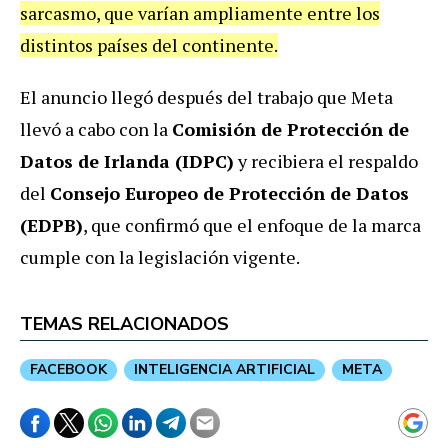
sarcasmo, que varían ampliamente entre los
distintos países del continente.
El anuncio llegó después del trabajo que Meta
llevó a cabo con la
Comisión de Protección de
Datos de Irlanda (IDPC)
y recibiera el respaldo
del
Consejo Europeo de Protección de Datos
(EDPB)
, que confirmó que el enfoque de la marca
cumple con la legislación vigente.
TEMAS RELACIONADOS
FACEBOOK
INTELIGENCIA ARTIFICIAL
META