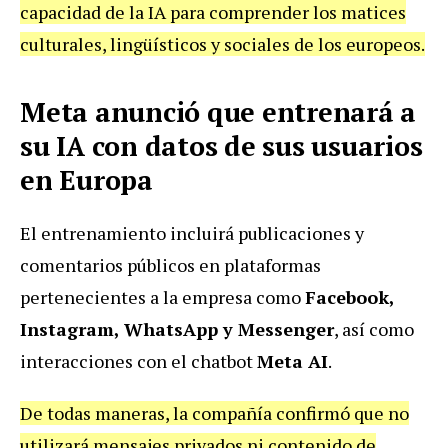
capacidad de la IA para comprender los matices
culturales, lingüísticos y sociales de los europeos.
Meta anunció que entrenará a
su IA con datos de sus usuarios
en Europa
El entrenamiento incluirá publicaciones y
comentarios públicos en plataformas
pertenecientes a la empresa como
Facebook,
Instagram, WhatsApp y Messenger
, así como
interacciones con el chatbot
Meta AI
.
De todas maneras, la compañía confirmó que no
utilizará mensajes privados ni contenido de