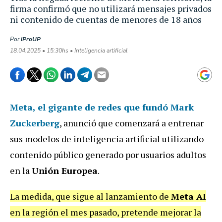
firma confirmó que no utilizará mensajes privados
ni contenido de cuentas de menores de 18 años
Por
iProUP
18.04.2025 • 15:30hs • Inteligencia artificial
Meta
, el gigante de redes que fundó Mark
Zuckerberg
, anunció que comenzará a entrenar
sus modelos de inteligencia artificial utilizando
contenido público generado por usuarios adultos
en la
Unión Europea
.
La medida, que sigue al lanzamiento de
Meta AI
en la región el mes pasado, pretende mejorar la