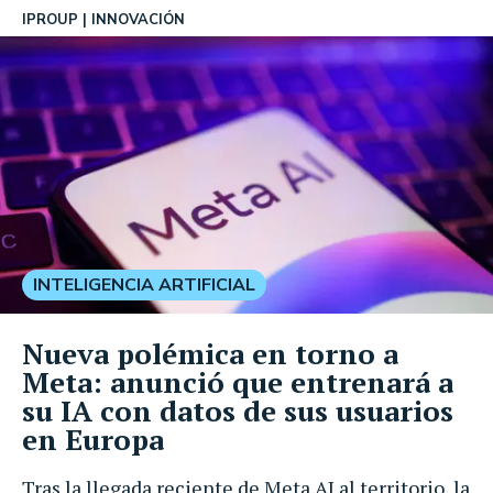
IPROUP
INNOVACIÓN
INTELIGENCIA ARTIFICIAL
Nueva polémica en torno a
Meta: anunció que entrenará a
su IA con datos de sus usuarios
en Europa
Tras la llegada reciente de Meta AI al territorio, la