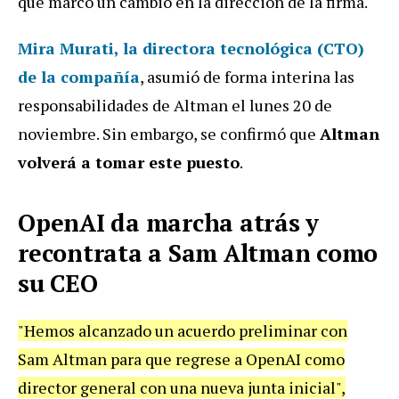
que marcó un cambio en la dirección de la firma.
Mira Murati, la directora tecnológica (CTO)
de la compañía
, asumió de forma interina las
responsabilidades de Altman el lunes 20 de
noviembre. Sin embargo, se confirmó que
Altman
volverá a tomar este puesto
.
OpenAI da marcha atrás y
recontrata a Sam Altman como
su CEO
"Hemos alcanzado un acuerdo preliminar con
Sam Altman para que regrese a OpenAI como
director general con una nueva junta inicial",