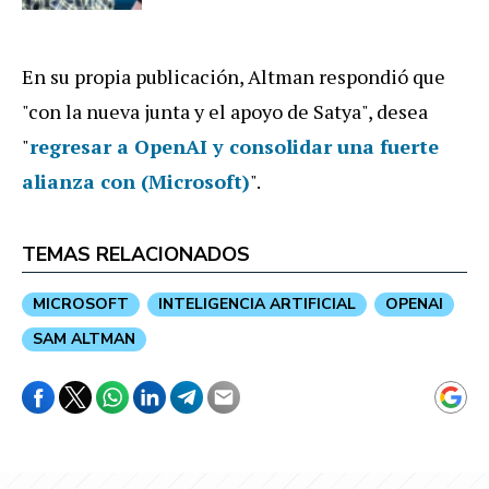
En su propia publicación, Altman respondió que
"con la nueva junta y el apoyo de Satya", desea
"
regresar a OpenAI y consolidar una fuerte
alianza con (Microsoft)
".
TEMAS RELACIONADOS
MICROSOFT
INTELIGENCIA ARTIFICIAL
OPENAI
SAM ALTMAN