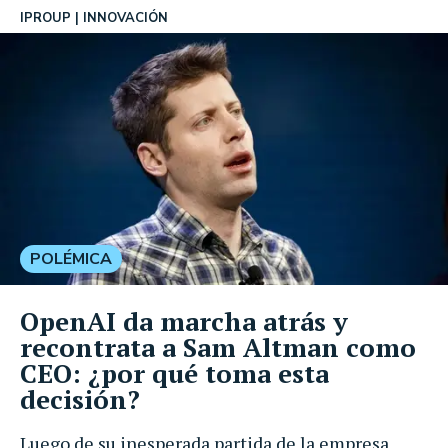
IPROUP
INNOVACIÓN
POLÉMICA
OpenAI da marcha atrás y
recontrata a Sam Altman como
CEO: ¿por qué toma esta
decisión?
Luego de su inesperada partida de la empresa