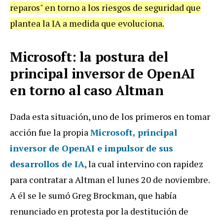
reparos" en torno a los riesgos de seguridad que
plantea la IA a medida que evoluciona.
Microsoft: la postura del
principal inversor de OpenAI
en torno al caso Altman
Dada esta situación, uno de los primeros en tomar
acción fue la propia
Microsoft
, principal
inversor de OpenAI e impulsor de sus
desarrollos de IA
, la cual intervino con rapidez
para contratar a Altman el lunes 20 de noviembre.
A él se le sumó Greg Brockman, que había
renunciado en protesta por la destitución de