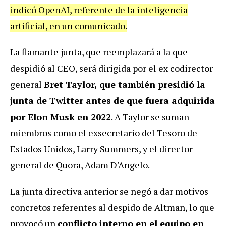
indicó OpenAI, referente de la inteligencia
artificial, en un comunicado.
La flamante junta, que reemplazará a la que
despidió al CEO, será dirigida por el ex codirector
general
Bret Taylor, que también presidió la
junta de Twitter antes de que fuera adquirida
por Elon Musk en 2022
. A Taylor se suman
miembros como el exsecretario del Tesoro de
Estados Unidos, Larry Summers, y el director
general de Quora, Adam D'Angelo.
La junta directiva anterior se negó a dar motivos
concretos referentes al despido de Altman, lo que
provocó un
conflicto interno en el equipo en