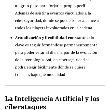
un gran paso para forjar el propio perfil.
Además de asistir a eventos vinculados a la
ciberseguridad, donde se puede tener alcance a
todos los players involucrados en la cadena
Actualización y flexibilidad constantes:
la
clave es seguir formándose permanentemente
para poder estar al día a la par de la evolución
de la tecnología. Así, en ciberseguridad se
podrá elegir fácilmente dónde se quiere
trabajar, bajo qué modalidad
La Inteligencia Artificial y los
ciberataques