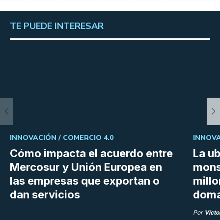
TE PUEDE INTERESAR
INNOVACIÓN /
COMERCIO 4.0
INNOVA
Cómo impacta el acuerdo entre
La ub
Mercosur y Unión Europea en
mons
las empresas que exportan o
millo
dan servicios
doma
Por
Vícto