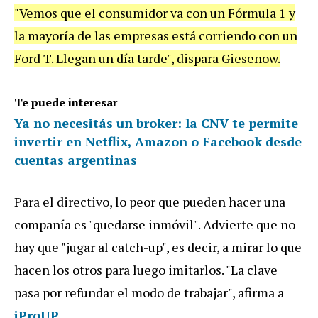
"Vemos que el consumidor va con un Fórmula 1 y
la mayoría de las empresas está corriendo con un
Ford T. Llegan un día tarde", dispara Giesenow.
Te puede interesar
Ya no necesitás un broker: la CNV te permite
invertir en Netflix, Amazon o Facebook desde
cuentas argentinas
Para el directivo, lo peor que pueden hacer una
compañía es "quedarse inmóvil". Advierte que no
hay que "jugar al catch-up", es decir, a mirar lo que
hacen los otros para luego imitarlos. "La clave
pasa por refundar el modo de trabajar", afirma a
iProUP
.