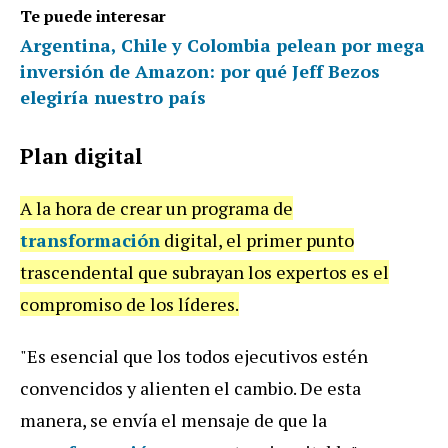
Te puede interesar
Argentina, Chile y Colombia pelean por mega
inversión de Amazon: por qué Jeff Bezos
elegiría nuestro país
Plan digital
A la hora de crear un programa de
transformación
digital, el primer punto
trascendental que subrayan los expertos es el
compromiso de los líderes.
"Es esencial que los todos ejecutivos estén
convencidos y alienten el cambio. De esta
manera, se envía el mensaje de que la