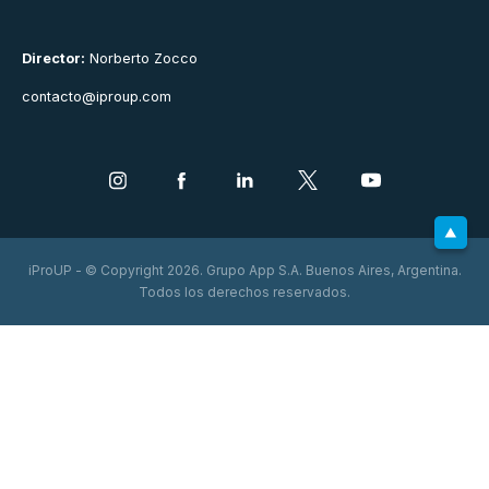
Director:
Norberto Zocco
contacto@iproup.com
iProUP - © Copyright 2026. Grupo App S.A. Buenos Aires, Argentina.
Todos los derechos reservados.