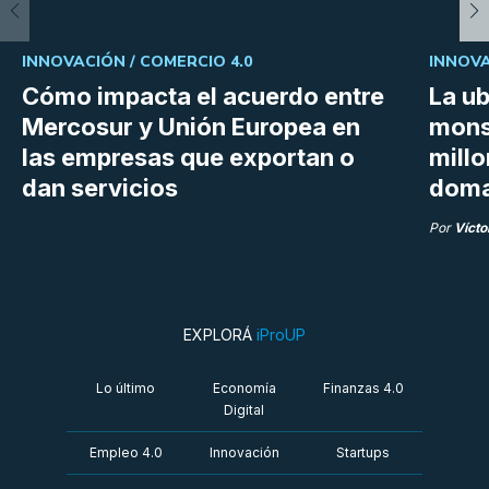
INNOVACIÓN /
COMERCIO 4.0
INNOVA
Cómo impacta el acuerdo entre
La ub
Mercosur y Unión Europea en
mons
las empresas que exportan o
millo
dan servicios
doma
Por
Vícto
EXPLORÁ
iProUP
Lo último
Economía
Finanzas 4.0
Digital
Empleo 4.0
Innovación
Startups