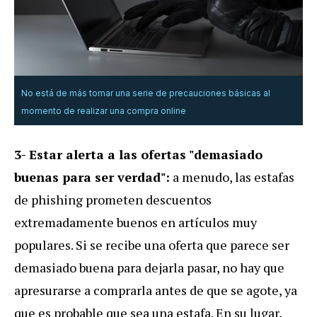
No está de más tomar una serie de precauciones básicas al
momento de realizar una compra online
3- Estar alerta a las ofertas "demasiado
buenas para ser verdad":
a menudo, las estafas
de phishing prometen descuentos
extremadamente buenos en artículos muy
populares. Si se recibe una oferta que parece ser
demasiado buena para dejarla pasar, no hay que
apresurarse a comprarla antes de que se agote, ya
que es probable que sea una estafa. En su lugar,