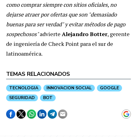
como comprar siempre con sitios oficiales, no
dejarse atraer por ofertas que son "demasiado
buenas para ser verdad" y evitar métodos de pago
sospechosos"
advierte
Alejandro Botter
, gerente
de ingeniería de Check Point para el sur de
latinoamérica.
TEMAS RELACIONADOS
TECNOLOGIA
INNOVACION SOCIAL
GOOGLE
SEGURIDAD
BOT