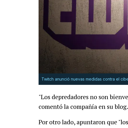
Twitch anunció nuevas medidas contra el cib
"Los depredadores no son bienve
comentó la compañía en su blog
Por otro lado, apuntaron que "lo