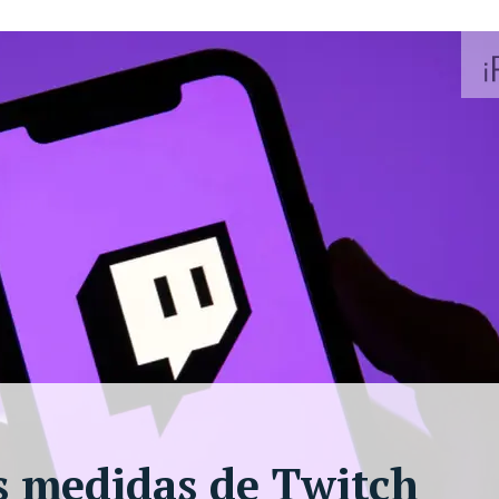
s medidas de Twitch