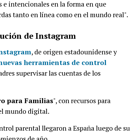
e intencionales en la forma en que
ardas tanto en línea como en el mundo real".
lución de Instagram
nstagram
, de origen estadounidense y
nuevas herramientas de
control
dres supervisar las cuentas de los
o para Familias
", con recursos para
el mundo digital.
trol parental llegaron a España luego de su
comienzos de año.