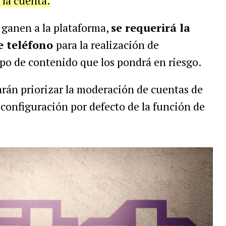
 la cuenta.
e ganen a la plataforma,
se requerirá la
e teléfono
para la realización de
ipo de contenido que los pondrá en riesgo.
rán priorizar la moderación de cuentas de
configuración por defecto de la función de