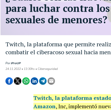
para luchar contra lo
sexuales de menores?
Twitch, la plataforma que permite reali
combatir el ciberacoso sexual hacia men
Por
iProUP
24.11.2022 • 13:30hs • Ciberseguridad
Twitch
, la plataforma estad
Amazon
, Inc, implementó nuev