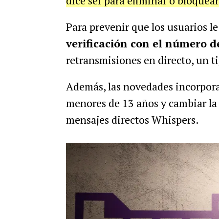
dice ser para eliminar o bloquear
Para prevenir que los usuarios l
verificación con el número d
retransmisiones en directo, un t
Además, las novedades incorpora
menores de 13 años y cambiar la 
mensajes directos Whispers.