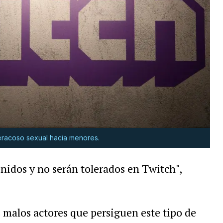
eracoso sexual hacia menores.
nidos y no serán tolerados en Twitch",
.
s malos actores que persiguen este tipo de