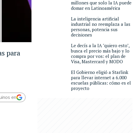
millones que solo la IA puede
domar en Latinoamérica
La inteligencia artificial
industrial no reemplaza a las
personas, potencia sus
decisiones
Le decís a la IA "quiero esto",
busca el precio más bajo y lo
as para
compra por vos: el plan de
Visa, Mastercard y MODO
El Gobierno eligió a Starlink
para llevar internet a 6.000
escuelas públicas: cómo es el
proyecto
uinos en