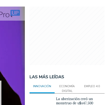
LAS MÁS LEÍDAS
INNOVACIÓN
ECONOMÍA
EMPLEO 4.0
DIGITAL
La uberización creó un
monstruo de u$s47.500