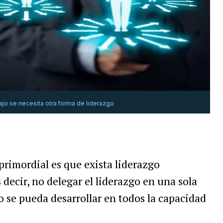
ajo se necesita otra forma de liderazgo
primordial es que exista liderazgo
ecir, no delegar el liderazgo en una sola
o se pueda desarrollar en todos la capacidad