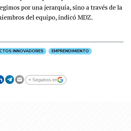
imos por una jerarquía, sino a través de la
miembros del equipo, indicó MDZ.
CTOS INNOVADORES
EMPRENDIMIENTO
+ Seguinos en