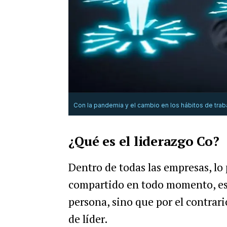
Con la pandemia y el cambio en los hábitos de trab
¿Qué es el liderazgo Co?
Dentro de todas las empresas, lo 
compartido en todo momento, es d
persona, sino que por el contrari
de líder.