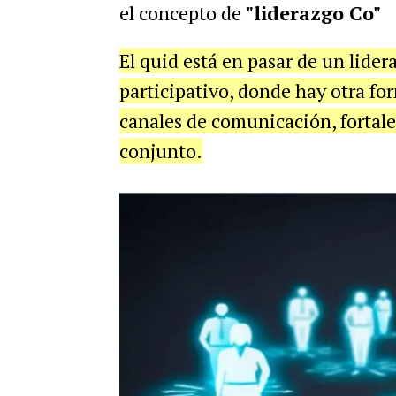
el concepto de
"liderazgo Co"
El quid está en pasar de un lider
participativo, donde hay otra for
canales de comunicación, fortal
conjunto.