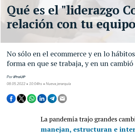
Qué es el "liderazgo C
relación con tu equipo
No sólo en el ecommerce y en lo hábitos
forma en que se trabaja, y en un cambió 
Por
iProUP
08.05.2022 • 10:04hs • Nueva jerarquía
La pandemia trajo grandes cambio
manejan, estructuran e inte