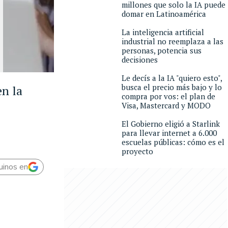
millones que solo la IA puede
domar en Latinoamérica
La inteligencia artificial
industrial no reemplaza a las
personas, potencia sus
decisiones
Le decís a la IA "quiero esto",
busca el precio más bajo y lo
en la
compra por vos: el plan de
Visa, Mastercard y MODO
El Gobierno eligió a Starlink
para llevar internet a 6.000
escuelas públicas: cómo es el
proyecto
uinos en