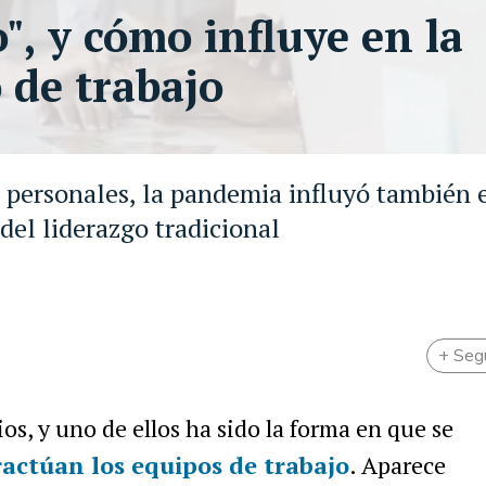
o", y cómo influye en la
 de trabajo
 personales, la pandemia influyó también 
del liderazgo tradicional
+ Seg
s, y uno de ellos ha sido la forma en que se
ractúan los
equipos de trabajo
. Aparece