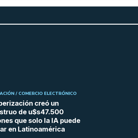
ACIÓN /
COMERCIO ELECTRÓNICO
berización creó un
struo de u$s47.500
ones que solo la IA puede
r en Latinoamérica