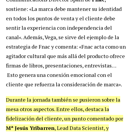
sostiene: «La marca debe mantener su identidad
en todos los puntos de venta y el cliente debe
sentir la experiencia con independencia del
canal«. Además, Vega, se sirve del ejemplo de la
estrategia de Fnac y comenta: «Fnac acta como un
agitador cultural que más allá del producto ofrece
firmas de libros, presentaciones, entrevistas…
Esto genera una conexión emocional con el
cliente que refuerza la consideración de marca».
Durante la jornada también se pusieron sobre la
mesa otros aspectos. Entre ellos, destaca la
fidelización del cliente, un punto comentado por
Mª Jesús Yribarren
, Lead Data Scientist, y