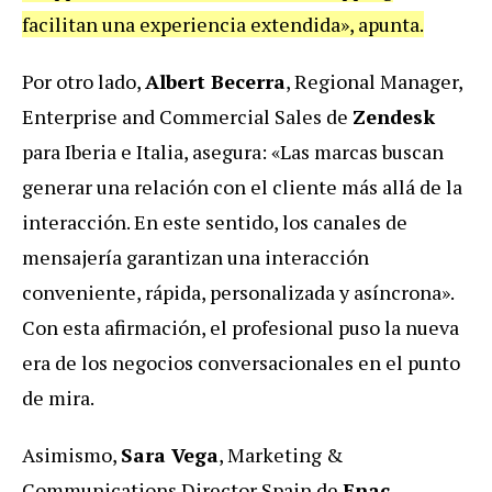
facilitan una experiencia extendida», apunta.
Por otro lado,
Albert Becerra
, Regional Manager,
Enterprise and Commercial Sales de
Zendesk
para Iberia e Italia, asegura: «Las marcas buscan
generar una relación con el cliente más allá de la
interacción. En este sentido, los canales de
mensajería garantizan una interacción
conveniente, rápida, personalizada y asíncrona».
Con esta afirmación, el profesional puso la nueva
era de los negocios conversacionales en el punto
de mira.
Asimismo,
Sara Vega
, Marketing &
Communications Director Spain de
Fnac
,