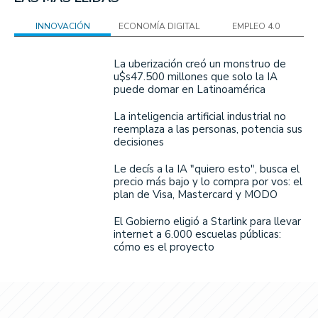
INNOVACIÓN
ECONOMÍA DIGITAL
EMPLEO 4.0
La uberización creó un monstruo de
u$s47.500 millones que solo la IA
puede domar en Latinoamérica
La inteligencia artificial industrial no
reemplaza a las personas, potencia sus
decisiones
Le decís a la IA "quiero esto", busca el
precio más bajo y lo compra por vos: el
plan de Visa, Mastercard y MODO
El Gobierno eligió a Starlink para llevar
internet a 6.000 escuelas públicas:
cómo es el proyecto