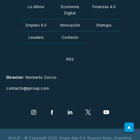
Lo último
Economía
Finanzas 4.0
Digital
Empleo 4.0
Innovación
Startups
Leaders
Contacto
RSS
Director:
Norberto Zocco
contacto@iproup.com
iProUP - © Copyright 2026. Grupo App S.A. Buenos Aires, Argentina.