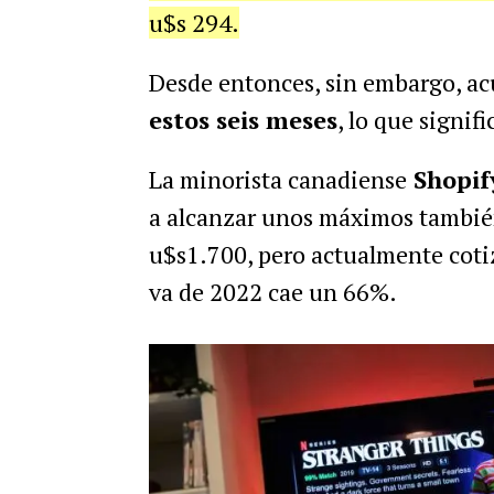
u$s 294.
Desde entonces, sin embargo, a
estos seis meses
, lo que signif
La minorista canadiense
Shopif
a alcanzar unos máximos tambié
u$s1.700, pero actualmente cotiz
va de 2022 cae un 66%.