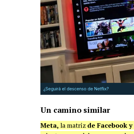
¿Seguirá el descenso de Netflix?
Un camino similar
Meta,
la matriz
de Facebook 