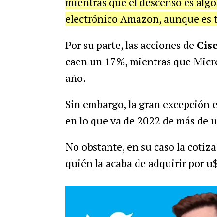
mientras que el descenso es alg
electrónico Amazon, aunque es 
Por su parte, las acciones de
Cis
caen un 17%, mientras que Micro
año.
Sin embargo, la gran excepción 
en lo que va de 2022 de más de 
No obstante, en su caso la cotiz
quién la acaba de adquirir por u