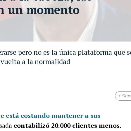
an un momento
rarse pero no es la única plataforma que s
 vuelta a la normalidad
+ Seg
le está costando mantener a sus
asada
contabilizó 20.000 clientes menos.