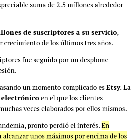
preciable suma de 2.5 millones alrededor
llones de suscriptores a su servicio
,
r crecimiento de los últimos tres años.
riptores fue seguido por un desplome
esión.
 pasando un momento complicado es
Etsy.
La
 electrónico
en el que los clientes
muchas veces elaborados por ellos mismos.
pandemia, pronto perdió el interés.
En
a alcanzar unos máximos por encima de los