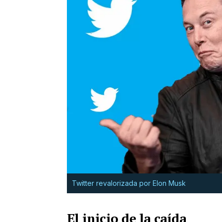
Twitter revalorizada por Elon Musk
El inicio de la caída