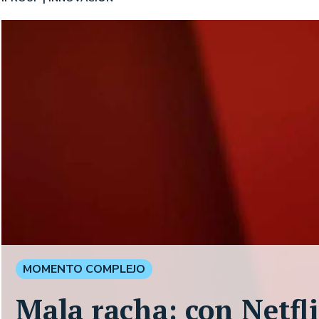
MOMENTO COMPLEJO
Mala racha: con Netfli