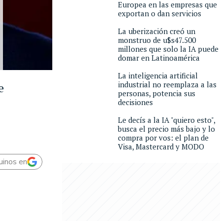
Europea en las empresas que
exportan o dan servicios
La uberización creó un
monstruo de u$s47.500
millones que solo la IA puede
domar en Latinoamérica
La inteligencia artificial
industrial no reemplaza a las
e
personas, potencia sus
decisiones
Le decís a la IA "quiero esto",
busca el precio más bajo y lo
compra por vos: el plan de
Visa, Mastercard y MODO
uinos en