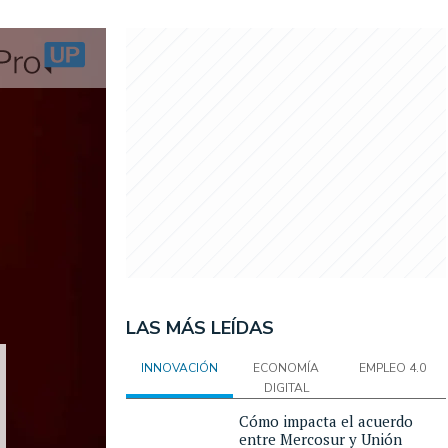
LAS MÁS LEÍDAS
INNOVACIÓN
ECONOMÍA
EMPLEO 4.0
DIGITAL
Cómo impacta el acuerdo
entre Mercosur y Unión