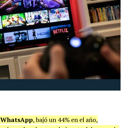
y WhatsApp
, bajó un 44% en el año,