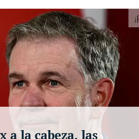
x a la cabeza, las