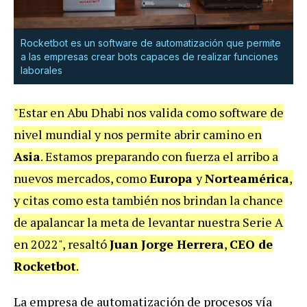
Rocketbot es un software de automatización que permite
a las empresas crear bots capaces de realizar funciones
laborales
"Estar en Abu Dhabi nos valida como software de
nivel mundial y nos permite abrir camino en
Asia
. Estamos preparando con fuerza el arribo a
nuevos mercados, como
Europa
y
Norteamérica
,
y citas como esta también nos brindan la chance
de apalancar la meta de levantar nuestra Serie A
en 2022", resaltó
Juan Jorge Herrera
,
CEO de
Rocketbot
.
La empresa de automatización de procesos vía