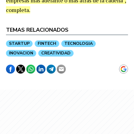
empresas más adelante o más atrás de la cadena",
completa.
TEMAS RELACIONADOS
STARTUP
FINTECH
TECNOLOGIA
INOVACION
CREATIVIDAD