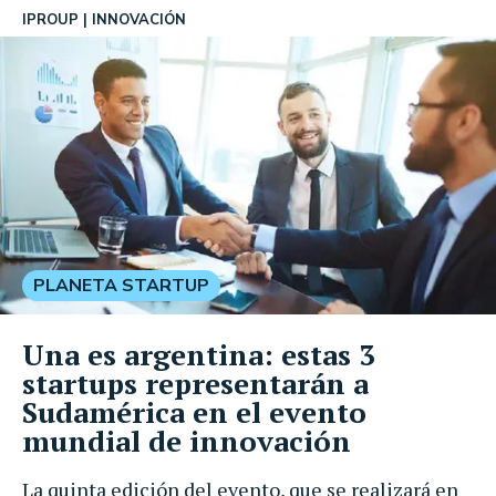
IPROUP
INNOVACIÓN
PLANETA STARTUP
Una es argentina: estas 3
startups representarán a
Sudamérica en el evento
mundial de innovación
La quinta edición del evento, que se realizará en