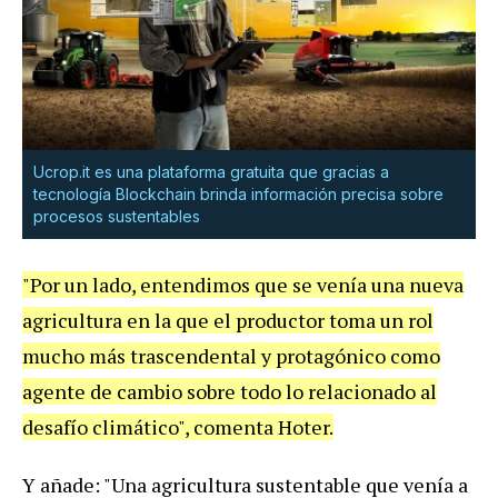
Ucrop.it es una plataforma gratuita que gracias a
tecnología Blockchain brinda información precisa sobre
procesos sustentables
"Por un lado, entendimos que se venía una nueva
agricultura en la que el productor toma un rol
mucho más trascendental y protagónico como
agente de cambio sobre todo lo relacionado al
desafío climático", comenta Hoter.
Y añade: "Una agricultura sustentable que venía a