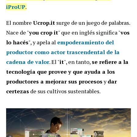
iProUP
.
El nombre
Ucrop.it
surge de un juego de palabras.
Nace de "
you crop it
" que en inglés significa "
vos
lo hacés
", y apela al
empoderamiento del
productor como actor trascendental de la
cadena de valor
. El "
it
", en tanto,
se refiere a la
tecnología que provee y que ayuda a los
productores a mejorar sus procesos
y
dar
certezas
de sus cultivos sustentables.