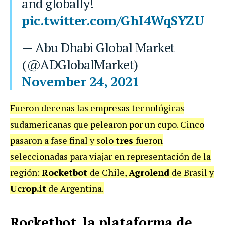
and globally!
pic.twitter.com/GhI4WqSYZU
— Abu Dhabi Global Market
(@ADGlobalMarket)
November 24, 2021
Fueron decenas las empresas tecnológicas
sudamericanas que pelearon por un cupo. Cinco
pasaron a fase final y solo
tres
fueron
seleccionadas para viajar en representación de la
región:
Rocketbot
de Chile,
Agrolend
de Brasil y
Ucrop.it
de Argentina.
Rocketbot, la plataforma de