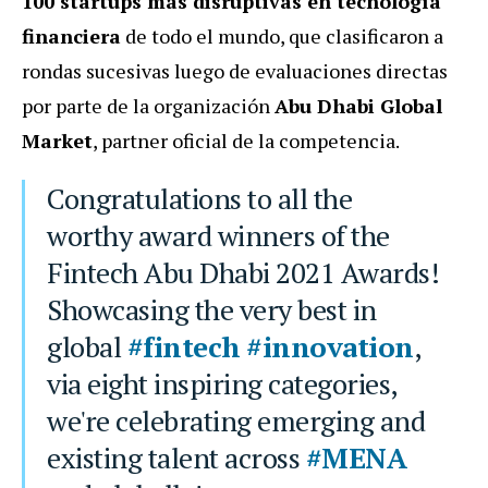
100 startups más disruptivas en tecnología
financiera
de todo el mundo, que clasificaron a
rondas sucesivas luego de evaluaciones directas
por parte de la organización
Abu Dhabi Global
Market
, partner oficial de la competencia.
Congratulations to all the
worthy award winners of the
Fintech Abu Dhabi 2021 Awards!
Showcasing the very best in
global
#fintech
#innovation
,
via eight inspiring categories,
we're celebrating emerging and
existing talent across
#MENA