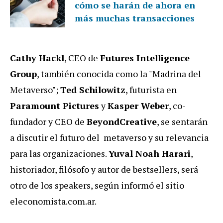
cómo se harán de ahora en
más muchas transacciones
Cathy Hackl
, CEO de
Futures Intelligence
Group
, también conocida como la "Madrina del
Metaverso";
Ted Schilowitz
, futurista en
Paramount Pictures
y
Kasper Weber
, co-
fundador y CEO de
BeyondCreative
, se sentarán
a discutir el futuro del metaverso y su relevancia
para las organizaciones.
Yuval Noah Harari
,
historiador, filósofo y autor de bestsellers, será
otro de los speakers, según informó el sitio
eleconomista.com.ar.