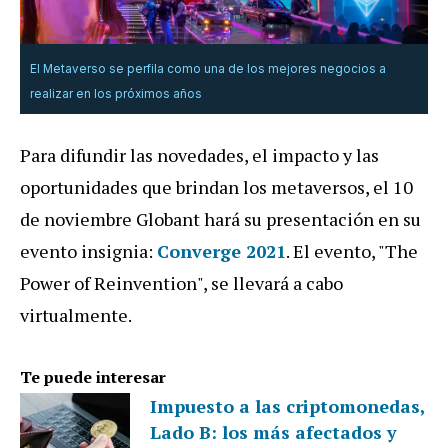
El Metaverso se perfila como una de los mejores negocios a
realizar en los próximos años
Para difundir las novedades, el impacto y las
oportunidades que brindan los metaversos, el 10
de noviembre Globant hará su presentación en su
evento insignia:
Converge 2021
. El evento, "The
Power of Reinvention", se llevará a cabo
virtualmente.
Te puede interesar
Impuesto a las criptomonedas,
Lado B: los más afectados y