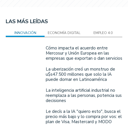
LAS MÁS LEÍDAS
INNOVACIÓN
ECONOMÍA DIGITAL
EMPLEO 4.0
Cómo impacta el acuerdo entre
Mercosur y Unión Europea en las
empresas que exportan o dan servicios
La uberización creó un monstruo de
u$s47.500 millones que solo la IA
puede domar en Latinoamérica
La inteligencia artificial industrial no
reemplaza a las personas, potencia sus
decisiones
Le decís a la IA "quiero esto", busca el
precio más bajo y lo compra por vos: el
plan de Visa, Mastercard y MODO