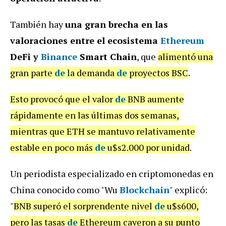
También hay
una gran brecha en las
valoraciones entre el ecosistema
Ethereum
DeFi y
Binance
Smart Chain
, que
alimentó una
gran parte
de
la demanda
de
proyectos BSC
.
Esto provocó que el valor
de
BNB aumente
rápidamente en las últimas dos semanas,
mientras que ETH se mantuvo relativamente
estable en poco más
de
u$s2.000 por unidad
.
Un periodista especializado en criptomonedas en
China conocido como "Wu
Blockchain
" explicó:
"
BNB superó el sorprendente nivel
de
u$s600,
pero las tasas
de
Ethereum cayeron a su punto