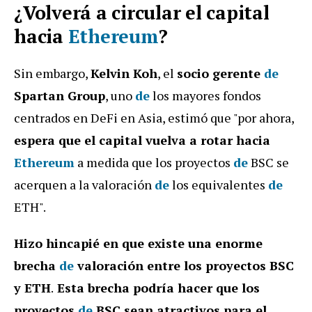
¿Volverá a circular el capital
hacia
Ethereum
?
Sin embargo,
Kelvin Koh
, el
socio gerente
de
Spartan Group
, uno
de
los mayores fondos
centrados en DeFi en Asia, estimó que "por ahora,
espera que el capital vuelva a rotar hacia
Ethereum
a medida que los proyectos
de
BSC se
acerquen a la valoración
de
los equivalentes
de
ETH".
Hizo hincapié en que existe una enorme
brecha
de
valoración entre los proyectos BSC
y ETH
.
Esta brecha podría hacer que los
proyectos
de
BSC sean atractivos para el