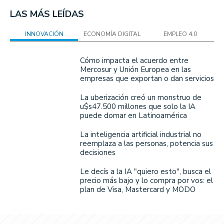
LAS MÁS LEÍDAS
INNOVACIÓN
ECONOMÍA DIGITAL
EMPLEO 4.0
Cómo impacta el acuerdo entre
Mercosur y Unión Europea en las
empresas que exportan o dan servicios
La uberización creó un monstruo de
u$s47.500 millones que solo la IA
puede domar en Latinoamérica
La inteligencia artificial industrial no
reemplaza a las personas, potencia sus
decisiones
Le decís a la IA "quiero esto", busca el
precio más bajo y lo compra por vos: el
plan de Visa, Mastercard y MODO