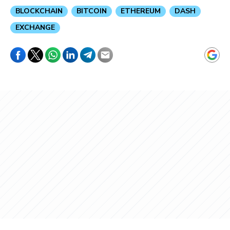
BLOCKCHAIN
BITCOIN
ETHEREUM
DASH
EXCHANGE