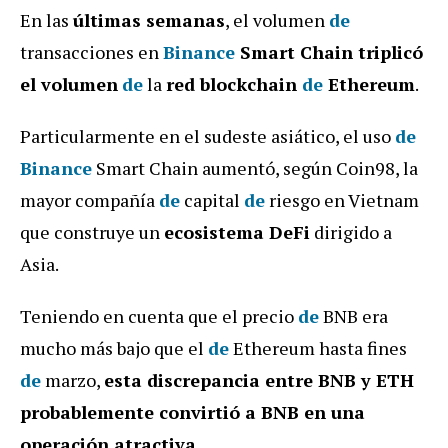
En las
últimas semanas
, el volumen
de
transacciones en
Binance
Smart Chain triplicó
el volumen
de
la
red blockchain
de
Ethereum
.
Particularmente en el sudeste asiático, el uso
de
Binance
Smart Chain aumentó, según Coin98, la
mayor compañía
de
capital
de
riesgo en Vietnam
que construye un
ecosistema DeFi
dirigido a
Asia.
Teniendo en cuenta que el precio
de
BNB era
mucho más bajo que el
de
Ethereum hasta fines
de
marzo,
esta discrepancia entre BNB y ETH
probablemente convirtió a BNB en una
operación atractiva
.