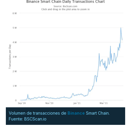
Volumen de transacciones de
Binance
Smart Chain.
Fuente: BSCScan.io