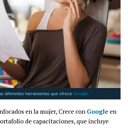
as diferentes herramientas que ofrece
Google
.
nfocados en la mujer, Crece con
Google
en
rtafolio de capacitaciones, que incluye