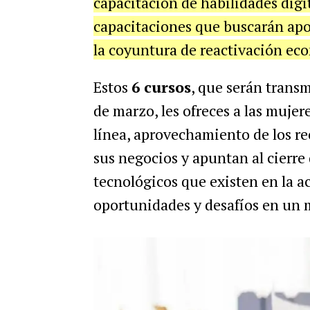
capacitación de habilidades digi
capacitaciones que buscarán ap
la coyuntura de reactivación ec
Estos
6 cursos
, que serán trans
de marzo, les ofreces a las muje
línea, aprovechamiento de los re
sus negocios y apuntan al cierre
tecnológicos que existen en la a
oportunidades y desafíos en un