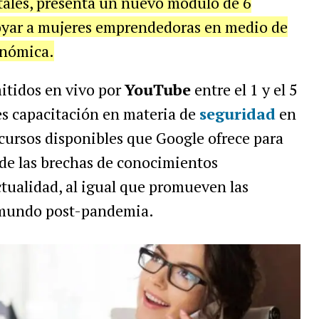
tales, presenta un nuevo módulo de 6
oyar a mujeres emprendedoras en medio de
onómica.
mitidos en vivo por
YouTube
entre el 1 y el 5
res capacitación en materia de
seguridad
en
cursos disponibles que Google ofrece para
 de las brechas de conocimientos
ctualidad, al igual que promueven las
 mundo post-pandemia.