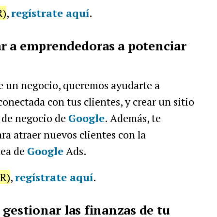
R)
,
regístrate aquí
.
r a emprendedoras a potenciar
de un negocio, queremos ayudarte a
onectada con tus clientes, y crear un sitio
l de negocio de
Google
. Además, te
a atraer nuevos clientes con la
nea de
Google
Ads.
AR)
,
regístrate aquí
.
gestionar las finanzas de tu