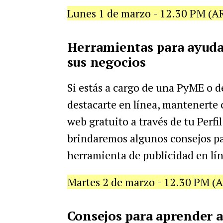
Lunes 1 de marzo - 12.30 PM (A
Herramientas para ayuda
sus negocios
Si estás a cargo de una PyME o 
destacarte en línea, mantenerte c
web gratuito a través de tu Perfi
brindaremos algunos consejos par
herramienta de publicidad en lí
Martes 2 de marzo - 12.30 PM (
Consejos para aprender a 