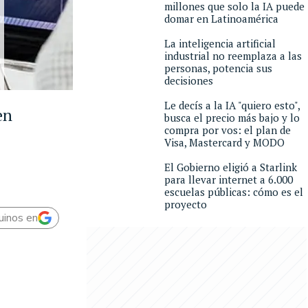
millones que solo la IA puede
domar en Latinoamérica
La inteligencia artificial
industrial no reemplaza a las
personas, potencia sus
decisiones
Le decís a la IA "quiero esto",
en
busca el precio más bajo y lo
compra por vos: el plan de
Visa, Mastercard y MODO
El Gobierno eligió a Starlink
para llevar internet a 6.000
escuelas públicas: cómo es el
proyecto
uinos en