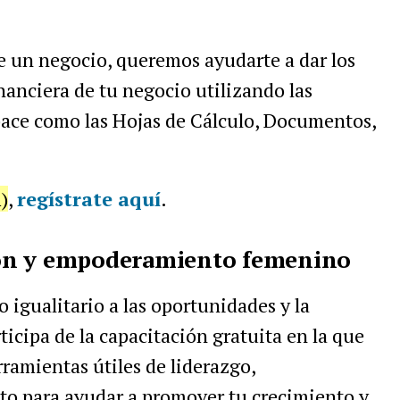
e un negocio, queremos ayudarte a dar los
nanciera de tu negocio utilizando las
ce como las Hojas de Cálculo, Documentos,
)
,
regístrate aquí
.
ón y empoderamiento femenino
 igualitario a las oportunidades y la
ticipa de la capacitación gratuita en la que
ramientas útiles de liderazgo,
 para ayudar a promover tu crecimiento y