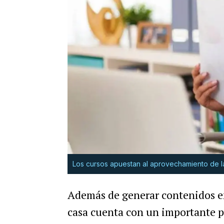
Los cursos apuestan al aprovechamiento de l
Además de generar contenidos e
casa cuenta con un importante po