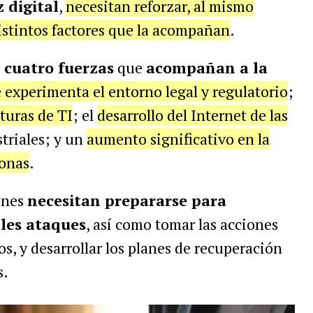
 digital
,
necesitan reforzar, al mismo
istintos factores que la acompañan
.
n cuatro fuerzas
que
acompañan a la
experimenta el entorno legal y regulatorio
;
turas de TI
; el
desarrollo del Internet de las
triales; y un
aumento significativo en la
sonas
.
ones
necesitan prepararse para
ales ataques
, así como tomar las acciones
os, y desarrollar los planes de recuperación
s.