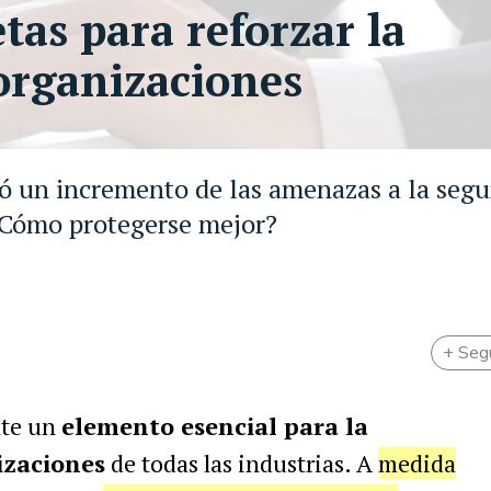
tas para reforzar la
 organizaciones
icó un incremento de las amenazas a la seg
¿Cómo protegerse mejor?
+ Seg
nte un
elemento esencial para la
izaciones
de todas las industrias. A
medida